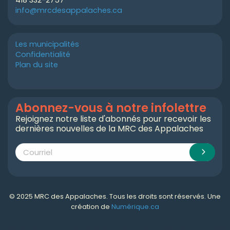
info@mrcdesappalaches.ca
Les municipalités
Confidentialité
Plan du site
Abonnez-vous à notre infolettre
Rejoignez notre liste d'abonnés pour recevoir les
dernières nouvelles de la MRC des Appalaches
© 2025 MRC des Appalaches. Tous les droits sont réservés. Une
création de
Numérique.ca
Numérique.ca
:
agence SEO
,
intégration de l'IA
,
création de site web pas cher
,
CRM
,