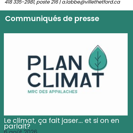
418 335-2981, poste 216 | a.labbe@villethetford.ca
Communiqués de presse
Le climat, ça fait jaser... et si on en
parlait?
6 août 2026