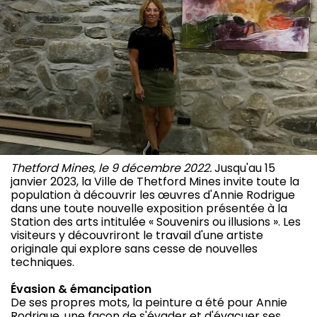
Thetford Mines, le 9 décembre 2022.
Jusqu'au 15
janvier 2023, la Ville de Thetford Mines invite toute la
population à découvrir les œuvres d'Annie Rodrigue
dans une toute nouvelle exposition présentée à la
Station des arts intitulée « Souvenirs ou illusions ». Les
visiteurs y découvriront le travail d'une artiste
originale qui explore sans cesse de nouvelles
techniques.
Évasion & émancipation
De ses propres mots, la peinture a été pour Annie
Rodrigue, une façon de s'évader et d'évacuer ses