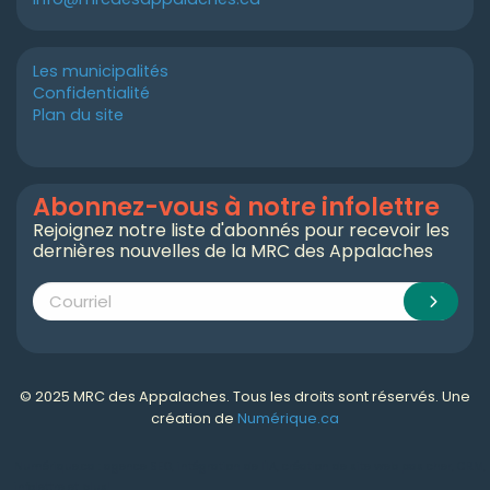
Les municipalités
Confidentialité
Plan du site
Abonnez-vous à notre infolettre
Rejoignez notre liste d'abonnés pour recevoir les
dernières nouvelles de la MRC des Appalaches
© 2025 MRC des Appalaches. Tous les droits sont réservés. Une
création de
Numérique.ca
Numérique.ca
:
agence SEO
,
intégration de l'IA
,
création de site web pas cher
,
CRM
,
infolettre
et plus!