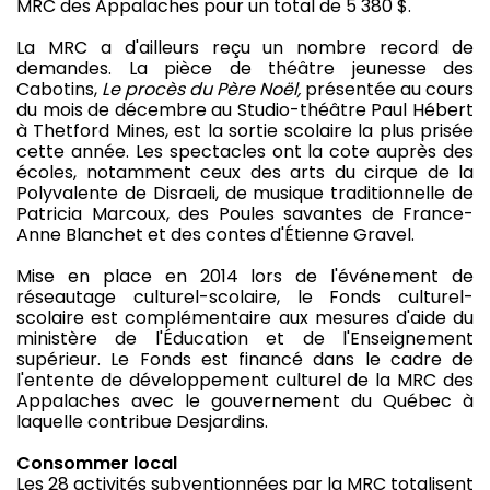
MRC des Appalaches pour un total de 5 380 $.
La MRC a d'ailleurs reçu un nombre record de
demandes. La pièce de théâtre jeunesse des
Cabotins,
Le procès du Père Noël,
présentée au cours
du mois de décembre au Studio-théâtre Paul Hébert
à Thetford Mines, est la sortie scolaire la plus prisée
cette année. Les spectacles ont la cote auprès des
écoles, notamment ceux des arts du cirque de la
Polyvalente de Disraeli, de musique traditionnelle de
Patricia Marcoux, des Poules savantes de France-
Anne Blanchet et des contes d'Étienne Gravel.
Mise en place en 2014 lors de l'événement de
réseautage culturel-scolaire, le Fonds culturel-
scolaire est complémentaire aux mesures d'aide du
ministère de l'Éducation et de l'Enseignement
supérieur. Le Fonds est financé dans le cadre de
l'entente de développement culturel de la MRC des
Appalaches avec le gouvernement du Québec à
laquelle contribue Desjardins.
Consommer local
Les 28 activités subventionnées par la MRC totalisent