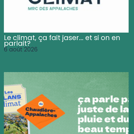
Le climat, ça fait jaser... et si on en
parlait?
6 août 2026