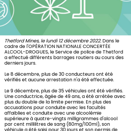
Thetford Mines, le lundi 12 décembre 2022.
Dans le
cadre de l'OPÉRATION NATIONALE CONCERTÉE
ALCOOL-DROGUES, le Service de police de Thetford
a effectué différents barrages routiers au cours des
derniers jours.
Le 8 décembre, plus de 30 conducteurs ont été
vérifiés et aucune arrestation n'a été effectuée.
Le 9 décembre, plus de 35 véhicules ont été vérifiés.
Une conductrice, âgée de 49 ans, a été arrêtée avec
plus du double de la limite permise. En plus des
accusations pour conduite avec les facultés
affaiblies et conduite avec une alcoolémie
supérieure à quatre-vingts milligrammes d'alcool
par cent millilitres de sang (80mg/100ml), son
véhicule a été saisi pour 30 jours et son permis de