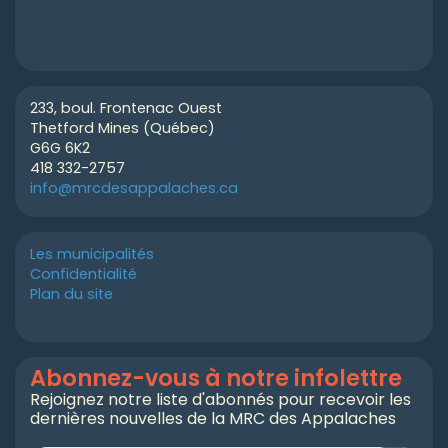
233, boul. Frontenac Ouest
Thetford Mines (Québec)
G6G 6K2
418 332-2757
info@mrcdesappalaches.ca
Les municipalités
Confidentialité
Plan du site
Abonnez-vous à notre infolettre
Rejoignez notre liste d'abonnés pour recevoir les
dernières nouvelles de la MRC des Appalaches