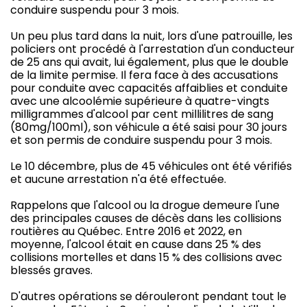
conduire suspendu pour 3 mois.
Un peu plus tard dans la nuit, lors d'une patrouille, les
policiers ont procédé à l'arrestation d'un conducteur
de 25 ans qui avait, lui également, plus que le double
de la limite permise. Il fera face à des accusations
pour conduite avec capacités affaiblies et conduite
avec une alcoolémie supérieure à quatre-vingts
milligrammes d'alcool par cent millilitres de sang
(80mg/100ml), son véhicule a été saisi pour 30 jours
et son permis de conduire suspendu pour 3 mois.
Le 10 décembre, plus de 45 véhicules ont été vérifiés
et aucune arrestation n'a été effectuée.
Rappelons que l'alcool ou la drogue demeure l'une
des principales causes de décès dans les collisions
routières au Québec. Entre 2016 et 2022, en
moyenne, l'alcool était en cause dans 25 % des
collisions mortelles et dans 15 % des collisions avec
blessés graves.
D'autres opérations se dérouleront pendant tout le