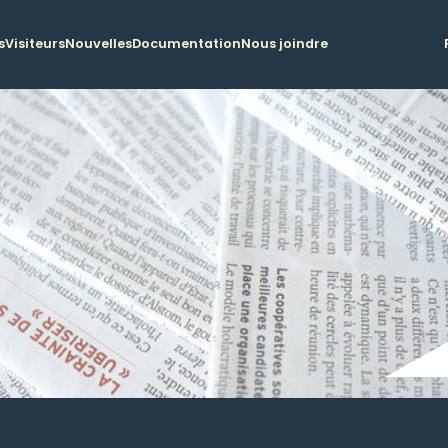
s
Visiteurs
Nouvelles
Documentation
Nous joindre