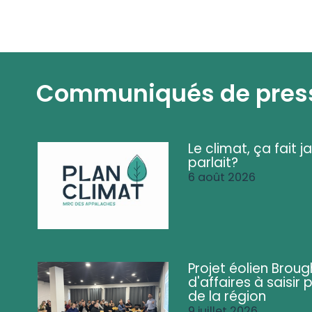
Communiqués de pres
Le climat, ça fait ja
parlait?
6 août 2026
Projet éolien Brou
d'affaires à saisir 
de la région
9 juillet 2026