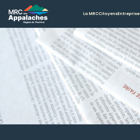
La MRC
Citoyens
Entreprise