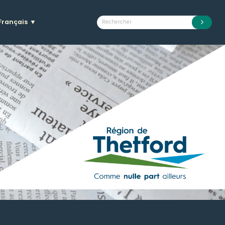
Français
▼