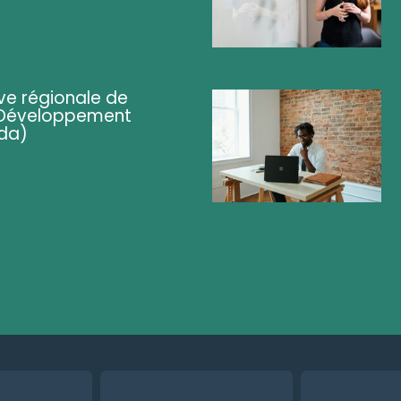
ve régionale de
 (Développement
da)