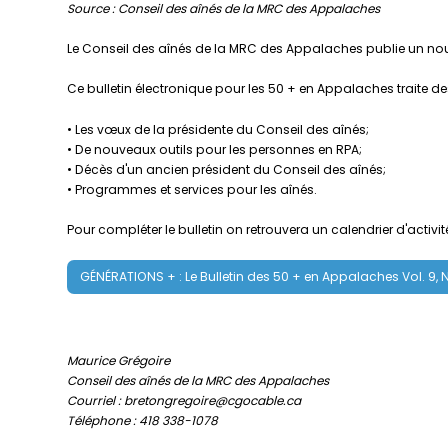
Source : Conseil des aînés de la MRC des Appalaches
Le Conseil des aînés de la MRC des Appalaches publie un nou
Ce bulletin électronique pour les 50 + en Appalaches traite des
• Les vœux de la présidente du Conseil des aînés;
• De nouveaux outils pour les personnes en RPA;
• Décès d'un ancien président du Conseil des aînés;
• Programmes et services pour les aînés.
Pour compléter le bulletin on retrouvera un calendrier d'acti
GÉNÉRATIONS + : Le Bulletin des 50 + en Appalaches Vol. 9, 
Maurice Grégoire
Conseil des aînés de la MRC des Appalaches
Courriel : bretongregoire@cgocable.ca
Téléphone : 418 338-1078