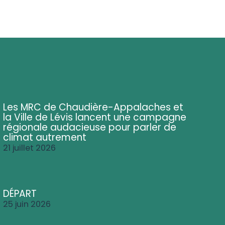
Les MRC de Chaudière-Appalaches et
la Ville de Lévis lancent une campagne
régionale audacieuse pour parler de
climat autrement
21 juillet 2026
DÉPART
25 juin 2026