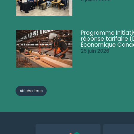
Programme Initiati
réponse tarifaire
Économique Cana
25 juin 2026
Afficher tous