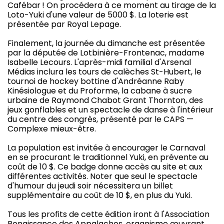
Cafébar ! On procédera à ce moment au tirage de la
Loto-Yuki d'une valeur de 5000 $. La loterie est
présentée par Royal Lepage.
Finalement, la journée du dimanche est présentée
par la députée de Lotbinière-Frontenac, madame
Isabelle Lecours. L'après-midi familial d'Arsenal
Médias inclura les tours de calèches St-Hubert, le
tournoi de hockey bottine d'Andréanne Raby
Kinésiologue et du Proforme, la cabane à sucre
urbaine de Raymond Chabot Grant Thornton, des
jeux gonflables et un spectacle de danse à l'intérieur
du centre des congrès, présenté par le CAPS —
Complexe mieux-être.
La population est invitée à encourager le Carnaval
en se procurant le traditionnel Yuki, en prévente au
coût de 10 $. Ce badge donne accès au site et aux
différentes activités. Noter que seul le spectacle
d'humour du jeudi soir nécessitera un billet
supplémentaire au coût de 10 $, en plus du Yuki.
Tous les profits de cette édition iront à l'Association
Renaissance des Appalaches, organisme œuvrant