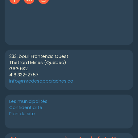
233, boul. Frontenac Ouest
Thetford Mines (Québec)
G6G 6K2
418 332-2757
info@mrcdesappalaches.ca
Les municipalités
Confidentialité
Plan du site