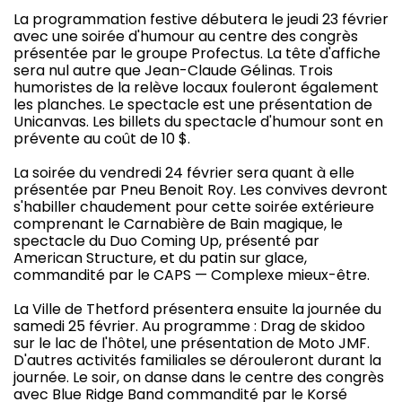
La programmation festive débutera le jeudi 23 février
avec une soirée d'humour au centre des congrès
présentée par le groupe Profectus. La tête d'affiche
sera nul autre que Jean-Claude Gélinas. Trois
humoristes de la relève locaux fouleront également
les planches. Le spectacle est une présentation de
Unicanvas. Les billets du spectacle d'humour sont en
prévente au coût de 10 $.
La soirée du vendredi 24 février sera quant à elle
présentée par Pneu Benoit Roy. Les convives devront
s'habiller chaudement pour cette soirée extérieure
comprenant le Carnabière de Bain magique, le
spectacle du Duo Coming Up, présenté par
American Structure, et du patin sur glace,
commandité par le CAPS — Complexe mieux-être.
La Ville de Thetford présentera ensuite la journée du
samedi 25 février. Au programme : Drag de skidoo
sur le lac de l'hôtel, une présentation de Moto JMF.
D'autres activités familiales se dérouleront durant la
journée. Le soir, on danse dans le centre des congrès
avec Blue Ridge Band commandité par le Korsé