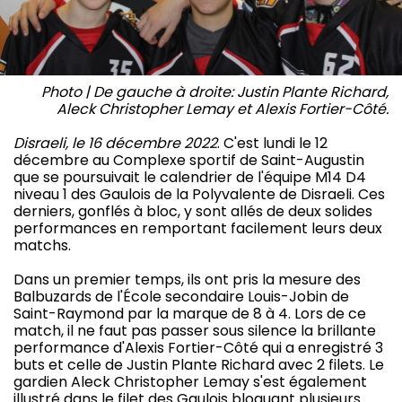
Photo | De gauche à droite: Justin Plante Richard,
Aleck Christopher Lemay et Alexis Fortier-Côté.
Disraeli, le 16 décembre 2022
. C'est lundi le 12
décembre au Complexe sportif de Saint-Augustin
que se poursuivait le calendrier de l'équipe M14 D4
niveau 1 des Gaulois de la Polyvalente de Disraeli. Ces
derniers, gonflés à bloc, y sont allés de deux solides
performances en remportant facilement leurs deux
matchs.
Dans un premier temps, ils ont pris la mesure des
Balbuzards de l'École secondaire Louis-Jobin de
Saint-Raymond par la marque de 8 à 4. Lors de ce
match, il ne faut pas passer sous silence la brillante
performance d'Alexis Fortier-Côté qui a enregistré 3
buts et celle de Justin Plante Richard avec 2 filets. Le
gardien Aleck Christopher Lemay s'est également
illustré dans le filet des Gaulois bloquant plusieurs