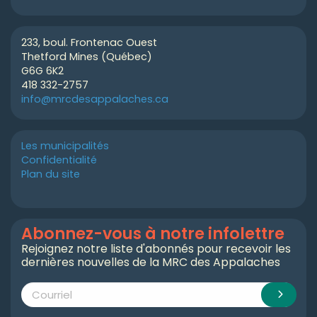
233, boul. Frontenac Ouest
Thetford Mines (Québec)
G6G 6K2
418 332-2757
info@mrcdesappalaches.ca
Les municipalités
Confidentialité
Plan du site
Abonnez-vous à notre infolettre
Rejoignez notre liste d'abonnés pour recevoir les
dernières nouvelles de la MRC des Appalaches