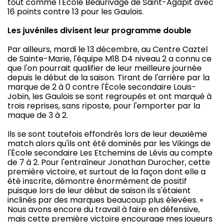
tout comme l'École Beaurivage de Saint-Agapit avec
16 points contre 13 pour les Gaulois.
Les juvéniles divisent leur programme double
Par ailleurs, mardi le 13 décembre, au Centre Caztel
de Sainte-Marie, l'équipe M18 D4 niveau 2 a connu ce
que l'on pourrait qualifier de leur meilleure journée
depuis le début de la saison. Tirant de l'arrière par la
marque de 2 à 0 contre l'École secondaire Louis-
Jobin, les Gaulois se sont regroupés et ont marqué à
trois reprises, sans riposte, pour l'emporter par la
maque de 3 à 2.
Ils se sont toutefois effondrés lors de leur deuxième
match alors qu'ils ont été dominés par les Vikings de
l'École secondaire Les Etchemins de Lévis au compte
de 7 à 2. Pour l'entraîneur Jonathan Durocher, cette
première victoire, et surtout de la façon dont elle a
été inscrite, démontre énormément de positif
puisque lors de leur début de saison ils s'étaient
inclinés par des marques beaucoup plus élevées. «
Nous avons encore du travail à faire en défensive,
mais cette première victoire encourage mes joueurs