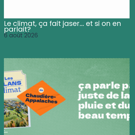
Le climat, ça fait jaser... et si on en
parlait?
6 août 2026