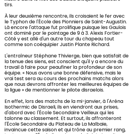
tirs.
À leur deuxième rencontre, ils croisaient le fer avec
le Typhon de l'École des Pionniers de Saint-Augustin.
Là encore l'attaque fut prolifique puisque les Gaulois
ont dominé par le pointage de 9 à 3. Alexis Fortier-
Côté y est allé d'un autre tour du chapeau tout
comme son coéquipier Justin Plante Richard.
L'entraîneur Stéphane Thivierge, bien que satisfait de
la tenue des siens, est conscient qu'il y a encore du
travail à faire pour peaufiner la profondeur de son
équipe. « Nous avons une bonne défensive, mais le
vrai test sera au cours des prochains matchs alors
que nous devrons affronter les meilleures équipes de
la ligue » de mentionner le pilote disraelois.
En effet, lors des matchs de la mi-janvier, à l'Aréna
Isothermic de Disraeli, ils en viendront aux prises,
d'abord avec l'École Secondaire Veilleux qui les
talonne au classement. Et surtout, ils affronteront
l'École Secondaire du Plateau de La Malbaie,
invaincue cette saison et qui trône au premier rang,