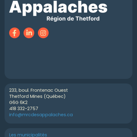
233, boul. Frontenac Ouest
Thetford Mines (Québec)
G6G 6K2
418 332-2757
info@mrcdesappalaches.ca
Les municipalités