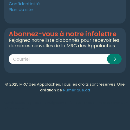
Confidentialité
Plan du site
Abonnez-vous à notre infolettre
Rejoignez notre liste d'abonnés pour recevoir les
dernières nouvelles de la MRC des Appalaches
© 2025 MRC des Appalaches. Tous les droits sont réservés. Une
création de
Numérique.ca
Numérique.ca
:
agence SEO
,
intégration de l'IA
,
création de site web pas cher
,
CRM
,
infolettre
et plus!