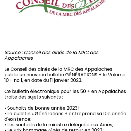
Source : Conseil des aînés de la MRC des
Appalaches
Le Conseil des aînés de la MRC des Appalaches
publie un nouveau bulletin GÉNÉRATIONS + le Volume
10 - no 1, en date du 11 janvier 2023.
Ce bulletin électronique pour les 50 + en Appalaches
traite des sujets suivants :
• Souhaits de bonne année 2023!
• Le bulletin « Générations + entreprend sa 10e année
d'existence;
• Les souhaits de la ministre déléguée aux Aînés;
• Le Prix hommage Aînés de retour en 2023 ;