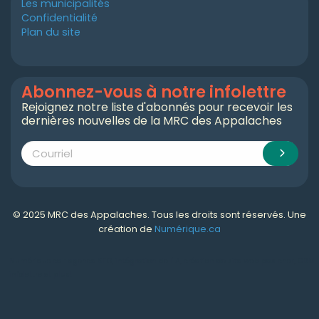
Les municipalités
Confidentialité
Plan du site
Abonnez-vous à notre infolettre
Rejoignez notre liste d'abonnés pour recevoir les
dernières nouvelles de la MRC des Appalaches
© 2025 MRC des Appalaches. Tous les droits sont réservés. Une
création de
Numérique.ca
Numérique.ca
:
agence SEO
,
intégration de l'IA
,
création de site web pas cher
,
CRM
,
infolettre
et plus!