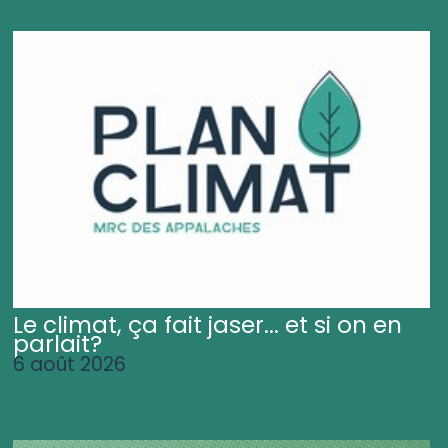
Le climat, ça fait jaser... et si on en
parlait?
6 août 2026