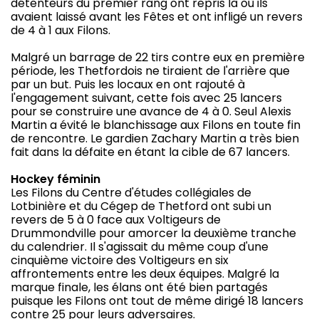
détenteurs du premier rang ont repris là où ils
avaient laissé avant les Fêtes et ont infligé un revers
de 4 à 1 aux Filons.
Malgré un barrage de 22 tirs contre eux en première
période, les Thetfordois ne tiraient de l'arrière que
par un but. Puis les locaux en ont rajouté à
l'engagement suivant, cette fois avec 25 lancers
pour se construire une avance de 4 à 0. Seul Alexis
Martin a évité le blanchissage aux Filons en toute fin
de rencontre. Le gardien Zachary Martin a très bien
fait dans la défaite en étant la cible de 67 lancers.
Hockey féminin
Les Filons du Centre d'études collégiales de
Lotbinière et du Cégep de Thetford ont subi un
revers de 5 à 0 face aux Voltigeurs de
Drummondville pour amorcer la deuxième tranche
du calendrier. Il s'agissait du même coup d'une
cinquième victoire des Voltigeurs en six
affrontements entre les deux équipes. Malgré la
marque finale, les élans ont été bien partagés
puisque les Filons ont tout de même dirigé 18 lancers
contre 25 pour leurs adversaires.