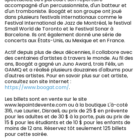
accompagné d'un percussionniste, d'un batteur et
d'un tromboniste. Boogát et son groupe ont joué
dans plusieurs festivals internationaux comme le
Festival International de Jazz de Montréal, le festival
Small World de Toronto et le Festival Sonar à
Barcelone. Ils ont également donné une série de
concerts aux États-Unis, au Mexique et en France.
Actif depuis plus de deux décennies, il collabore avec
des centaines d'artistes à travers le monde. Au fil des
ans, Boogát a gagné un Juno Award, trois Félix, un
GAMIQ et a réalisé plusieurs douzaines d'albums pour
d'autres artistes. Pour en savoir plus sur cet artiste,
consultez son site Internet :
https://www.boogat.com/
.
Les billets sont en vente sur le site
www.lepointdevente.com ou à la boutique L'à-coté
316, rue Laurier, Disraeli, au prix de 25 $ en prévente
pour les adultes et de 30 $ à la porte, puis au prix de
15 $ pour les étudiants et de 10 $ pour les enfants de
moins de 12 ans. Réservez tôt seulement 125 billets
pour cette soirée.