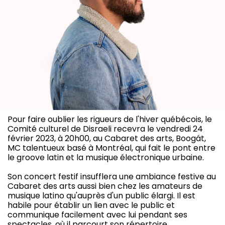
Pour faire oublier les rigueurs de l'hiver québécois, le
Comité culturel de Disraeli recevra le vendredi 24
février 2023, à 20h00, au Cabaret des arts, Boogát,
MC talentueux basé à Montréal, qui fait le pont entre
le groove latin et la musique électronique urbaine.
Son concert festif insufflera une ambiance festive au
Cabaret des arts aussi bien chez les amateurs de
musique latino qu'auprès d'un public élargi. Il est
habile pour établir un lien avec le public et
communique facilement avec lui pendant ses
spectacles, où il parcourt son répertoire