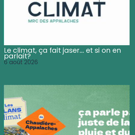
Le climat, ça fait jaser... et si on en
parlait?
6 août 2026