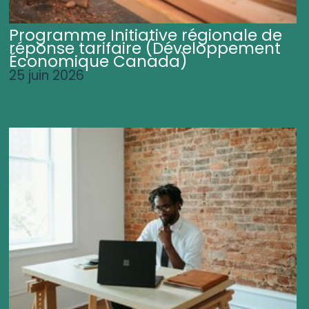
Programme Initiative régionale de
réponse tarifaire (Développement
Économique Canada)
25 juin 2026