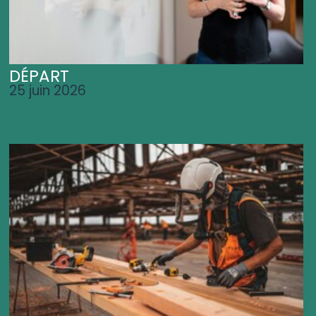
DÉPART
25 juin 2026