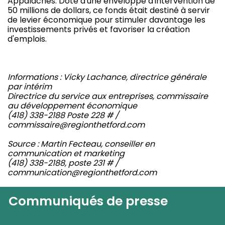
Appalaches. Doté d'une enveloppe d'intervention de
50 millions de dollars, ce fonds était destiné à servir
de levier économique pour stimuler davantage les
investissements privés et favoriser la création
d'emplois.
Informations : Vicky Lachance, directrice générale
par intérim
Directrice du service aux entreprises, commissaire
au développement économique
(418) 338-2188 Poste 228 # /
commissaire@regionthetford.com
Source : Martin Fecteau, conseiller en
communication et marketing
(418) 338-2188, poste 231 # /
communication@regionthetford.com
Communiqués de presse