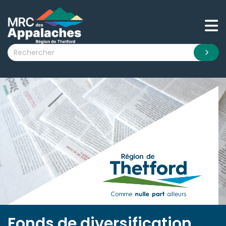
n submenu (La MRC )
n submenu (Citoyens )
n submenu (Entreprises )
 submenu (Visiteurs )
n submenu (Nouvelles )
n submenu (Documentation )
Fonds de diversification