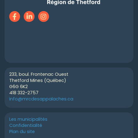
233, boul. Frontenac Ouest
Thetford Mines (Québec)
G6G 6K2
418 332-2757
info@mrcdesappalaches.ca
Les municipalités
Confidentialité
Plan du site