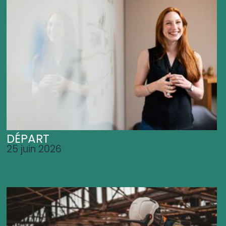
DÉPART
25 juin 2026