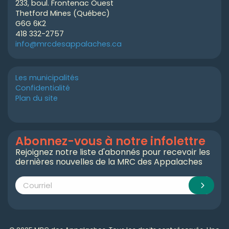
233, boul. Frontenac Ouest
Thetford Mines (Québec)
G6G 6K2
418 332-2757
info@mrcdesappalaches.ca
Les municipalités
Confidentialité
Plan du site
Abonnez-vous à notre infolettre
Rejoignez notre liste d'abonnés pour recevoir les
dernières nouvelles de la MRC des Appalaches