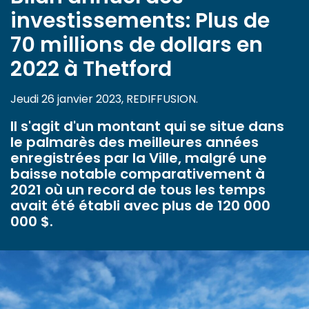
investissements: Plus de
70 millions de dollars en
2022 à Thetford
Jeudi 26 janvier 2023, REDIFFUSION.
Il s'agit d'un montant qui se situe dans
le palmarès des meilleures années
enregistrées par la Ville, malgré une
baisse notable comparativement à
2021 où un record de tous les temps
avait été établi avec plus de 120 000
000 $.