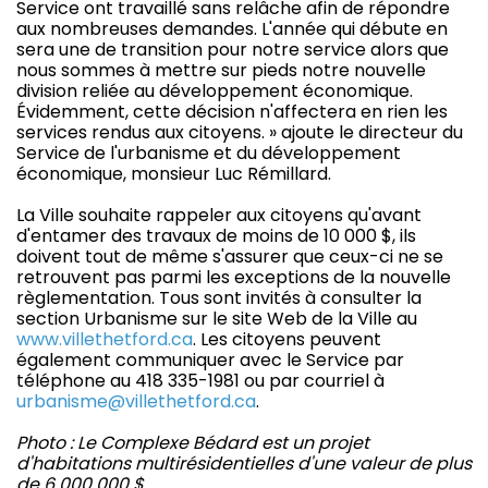
Service ont travaillé sans relâche afin de répondre
aux nombreuses demandes. L'année qui débute en
sera une de transition pour notre service alors que
nous sommes à mettre sur pieds notre nouvelle
division reliée au développement économique.
Évidemment, cette décision n'affectera en rien les
services rendus aux citoyens. » ajoute le directeur du
Service de l'urbanisme et du développement
économique, monsieur Luc Rémillard.
La Ville souhaite rappeler aux citoyens qu'avant
d'entamer des travaux de moins de 10 000 $, ils
doivent tout de même s'assurer que ceux-ci ne se
retrouvent pas parmi les exceptions de la nouvelle
règlementation. Tous sont invités à consulter la
section Urbanisme sur le site Web de la Ville au
www.villethetford.ca
. Les citoyens peuvent
également communiquer avec le Service par
téléphone au 418 335-1981 ou par courriel à
urbanisme@villethetford.ca
.
Photo : Le Complexe Bédard est un projet
d'habitations multirésidentielles d'une valeur de plus
de 6 000 000 $.