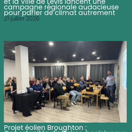
et la Ville de Lévis lancent une
campagne régionale audacieuse
pour parler de climat autrement
21 juillet 2026
Projet éolien Broughton :