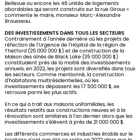
Bellevue ou encore les 48 unités de logements
abordables qui seront construits sur la rue Giroux »
commente le maire, monsieur Marc-Alexandre
Brousseau.
DES INVESTISSEMENTS DANS TOUS LES SECTEURS
Contrairement à l'année dernière où les projets de
réfection de l'Urgence de l'Hôpital de la région de
Thetford (25 000 000 $) et de construction de la
Maison des aînés de Black Lake (35 000 000 $)
constituaient près de la moitié des investissements
annuels, en 2022, les projets sont diversifiés dans tous
les secteurs. Comme mentionné, la construction
d'habitations multirésidentielles, où les
investissements dépassent les 17 500 000 $, se
retrouve parmi les plus actifs.
En ce qui a trait aux maisons unifamiliales, les
résultats relatifs aux constructions neuves et à la
rénovation sont similaires à l'an dernier alors que les
investissements s'élèvent à près de 21 000 000 $.
Les différents commerces et industries établis sur le
territoire n'ont pas été en reste en 2022 alors que le