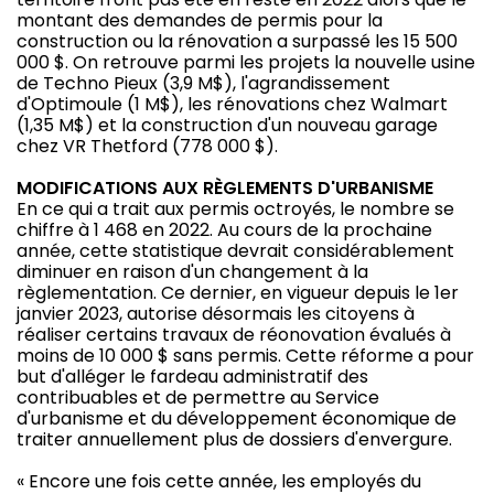
montant des demandes de permis pour la
construction ou la rénovation a surpassé les 15 500
000 $. On retrouve parmi les projets la nouvelle usine
de Techno Pieux (3,9 M$), l'agrandissement
d'Optimoule (1 M$), les rénovations chez Walmart
(1,35 M$) et la construction d'un nouveau garage
chez VR Thetford (778 000 $).
MODIFICATIONS AUX RÈGLEMENTS D'URBANISME
En ce qui a trait aux permis octroyés, le nombre se
chiffre à 1 468 en 2022. Au cours de la prochaine
année, cette statistique devrait considérablement
diminuer en raison d'un changement à la
règlementation. Ce dernier, en vigueur depuis le 1er
janvier 2023, autorise désormais les citoyens à
réaliser certains travaux de réonovation évalués à
moins de 10 000 $ sans permis. Cette réforme a pour
but d'alléger le fardeau administratif des
contribuables et de permettre au Service
d'urbanisme et du développement économique de
traiter annuellement plus de dossiers d'envergure.
« Encore une fois cette année, les employés du