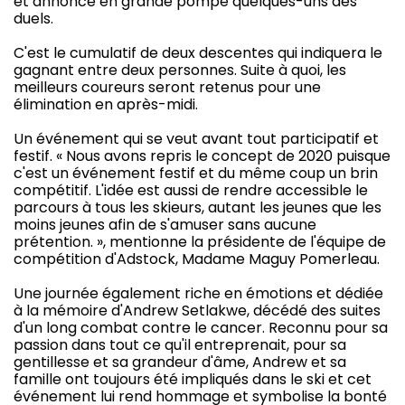
et annonce en grande pompe quelques-uns des
duels.
C'est le cumulatif de deux descentes qui indiquera le
gagnant entre deux personnes. Suite à quoi, les
meilleurs coureurs seront retenus pour une
élimination en après-midi.
Un événement qui se veut avant tout participatif et
festif. « Nous avons repris le concept de 2020 puisque
c'est un événement festif et du même coup un brin
compétitif. L'idée est aussi de rendre accessible le
parcours à tous les skieurs, autant les jeunes que les
moins jeunes afin de s'amuser sans aucune
prétention. », mentionne la présidente de l'équipe de
compétition d'Adstock, Madame Maguy Pomerleau.
Une journée également riche en émotions et dédiée
à la mémoire d'Andrew Setlakwe, décédé des suites
d'un long combat contre le cancer. Reconnu pour sa
passion dans tout ce qu'il entreprenait, pour sa
gentillesse et sa grandeur d'âme, Andrew et sa
famille ont toujours été impliqués dans le ski et cet
événement lui rend hommage et symbolise la bonté