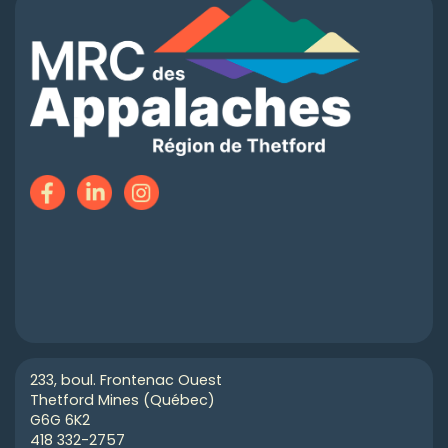
233, boul. Frontenac Ouest
Thetford Mines (Québec)
G6G 6K2
418 332-2757