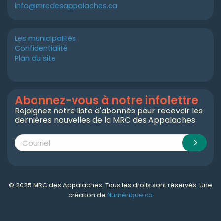
info@mrcdesappalaches.ca
Les municipalités
Confidentialité
Plan du site
Abonnez-vous à notre infolettre
Rejoignez notre liste d'abonnés pour recevoir les
dernières nouvelles de la MRC des Appalaches
© 2025 MRC des Appalaches. Tous les droits sont réservés. Une
création de
Numérique.ca
Numérique.ca
:
agence SEO
,
intégration de l'IA
,
création de site web pas cher
,
CRM
,