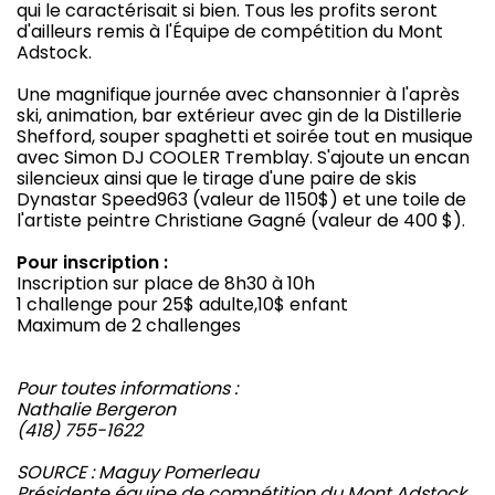
qui le caractérisait si bien. Tous les profits seront
d'ailleurs remis à l'Équipe de compétition du Mont
Adstock.
Une magnifique journée avec chansonnier à l'après
ski, animation, bar extérieur avec gin de la Distillerie
Shefford, souper spaghetti et soirée tout en musique
avec Simon DJ COOLER Tremblay. S'ajoute un encan
silencieux ainsi que le tirage d'une paire de skis
Dynastar Speed963 (valeur de 1150$) et une toile de
l'artiste peintre Christiane Gagné (valeur de 400 $).
Pour inscription :
Inscription sur place de 8h30 à 10h
1 challenge pour 25$ adulte,10$ enfant
Maximum de 2 challenges
Pour toutes informations :
Nathalie Bergeron
(418) 755-1622
SOURCE : Maguy Pomerleau
Présidente équipe de compétition du Mont Adstock