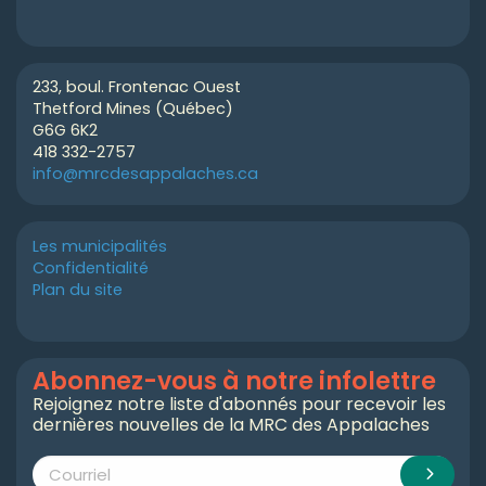
233, boul. Frontenac Ouest
Thetford Mines (Québec)
G6G 6K2
418 332-2757
info@mrcdesappalaches.ca
Les municipalités
Confidentialité
Plan du site
Abonnez-vous à notre infolettre
Rejoignez notre liste d'abonnés pour recevoir les
dernières nouvelles de la MRC des Appalaches