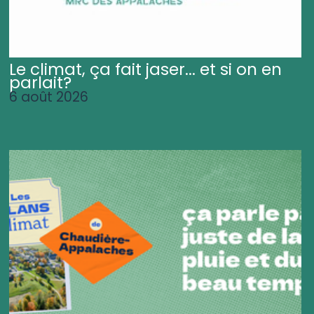
Le climat, ça fait jaser... et si on en
parlait?
6 août 2026