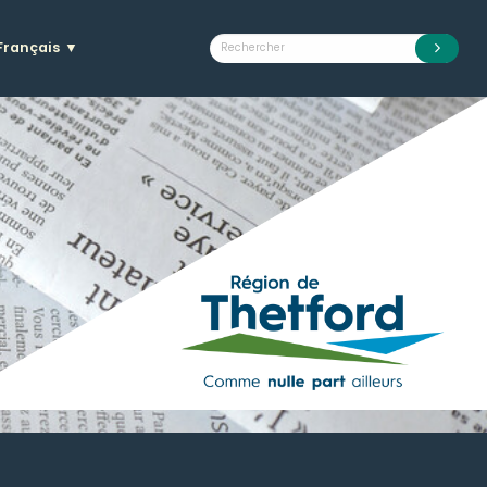
Français
▼