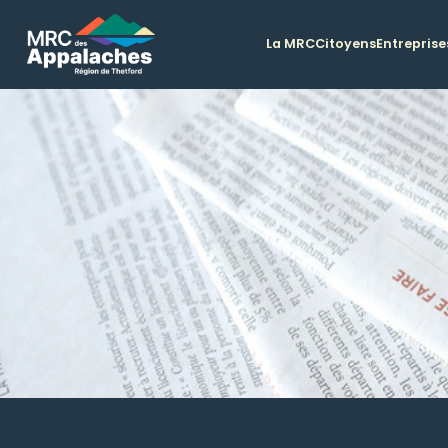
La MRC
Citoyens
Entreprise