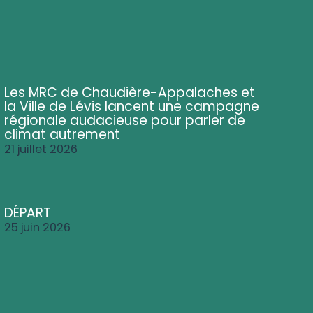
Les MRC de Chaudière-Appalaches et
la Ville de Lévis lancent une campagne
régionale audacieuse pour parler de
climat autrement
21 juillet 2026
DÉPART
25 juin 2026