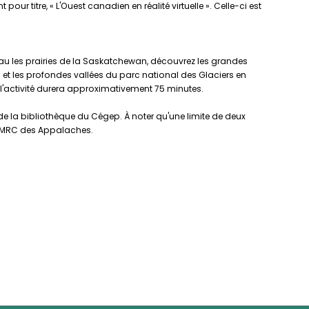
our titre, « L'Ouest canadien en réalité virtuelle ». Celle-ci est
seau les prairies de la Saskatchewan, découvrez les grandes
et les profondes vallées du parc national des Glaciers en
 l'activité durera approximativement 75 minutes.
e la bibliothèque du Cégep. À noter qu'une limite de deux
la MRC des Appalaches.