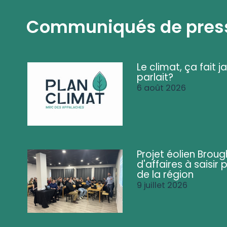
Communiqués de pres
Le climat, ça fait ja
parlait?
6 août 2026
Projet éolien Brou
d'affaires à saisir 
de la région
9 juillet 2026