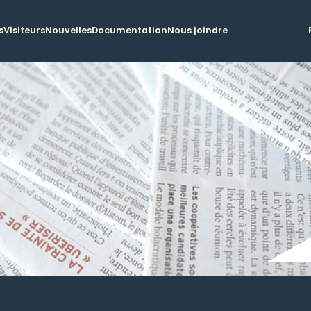
s
Visiteurs
Nouvelles
Documentation
Nous joindre