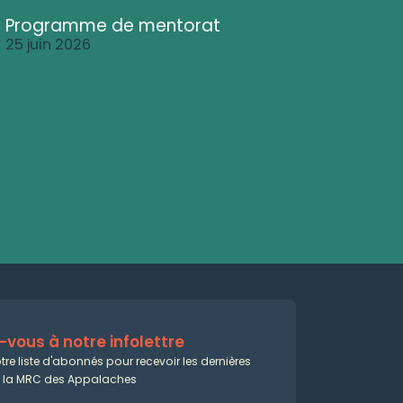
Programme de mentorat
25 juin 2026
vous à notre infolettre
tre liste d'abonnés pour recevoir les dernières
e la MRC des Appalaches