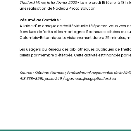
Thetford Mines, le 1er février 2023
- Le mercredi 15 février à 18 h,
une réalisation de Nadeau Photo Solution.
Résumé de l'activité :
À l'aide d'un casque de réalité virtuelle, téléportez-vous ver
étendues de forêts et les montagnes Rocheuses situées au sud
Colombie-Britannique. Le visionnement durera 25 minutes, mai
Les usagers du Réseau des bibliothèques publiques de Thetfor
billets par membre a été fixée. Cette activité est financée 
Source : Stéphan Garneau, Professionnel responsable de la Bibl
418 338-8591, poste 249 / sgarneau@cegepthetford.ca