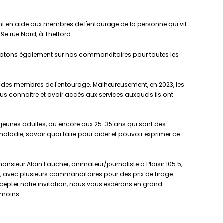
t en aide aux membres de l'entourage de la personne qui vit
9e rue Nord, à Thetford.
mptons également sur nos commanditaires pour toutes les
nt des membres de l'entourage. Malheureusement, en 2023, les
s connaitre et avoir accès aux services auxquels ils ont
 jeunes adultes, ou encore aux 25-35 ans qui sont des
aladie, savoir quoi faire pour aider et pouvoir exprimer ce
sieur Alain Faucher, animateur/journaliste à Plaisir 105.5,
 avec plusieurs commanditaires pour des prix de tirage
accepter notre invitation, nous vous espérons en grand
t moins.