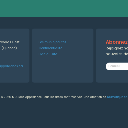
Abonnez-
ntenac Ouest
Les municipalités
Rejoignez no
es (Québec)
Confidentialité
nouvelles d
Plan du site
appalaches.ca
© 2025 MRC des Appalaches. Tous les droits sont réservés. Une création de
Numérique.ca