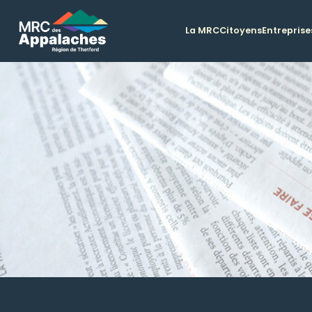
La MRC
Citoyens
Entreprise