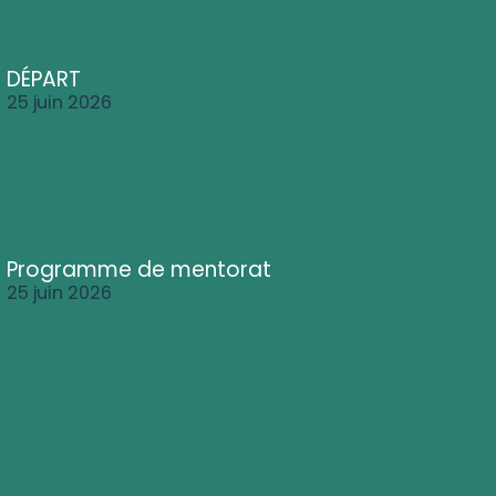
DÉPART
25 juin 2026
Programme de mentorat
25 juin 2026