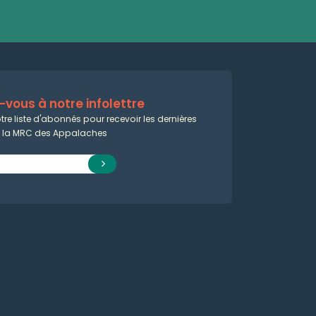
vous à notre infolettre
tre liste d'abonnés pour recevoir les dernières
e la MRC des Appalaches