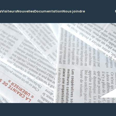
s
Visiteurs
Nouvelles
Documentation
Nous joindre