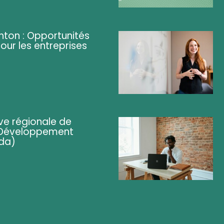
ghton : Opportunités
pour les entreprises
ve régionale de
 (Développement
da)