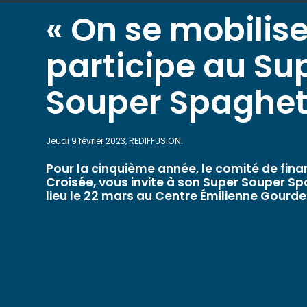
« On se mobilise
participe au Su
Souper Spaghett
Jeudi 9 février 2023, REDIFFUSION.
Pour la cinquième année, le comité de fin
Croisée, vous invite à son Super Souper Sp
lieu le 22 mars au Centre Émilienne Gourde