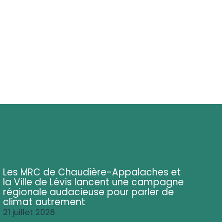
Les MRC de Chaudière-Appalaches et
la Ville de Lévis lancent une campagne
régionale audacieuse pour parler de
climat autrement
21 juillet 2026