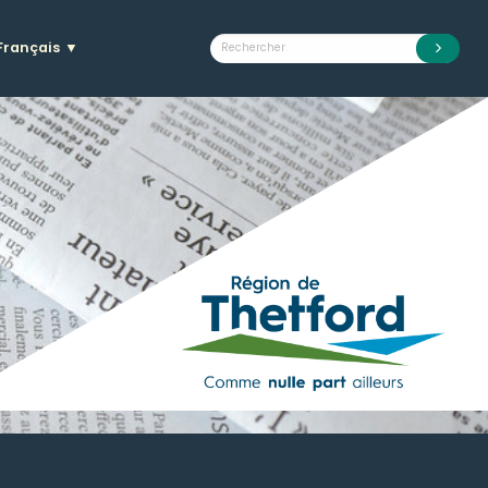
Français
▼