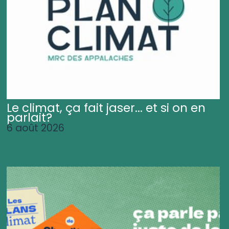
Le climat, ça fait jaser... et si on en
parlait?
6 août 2026