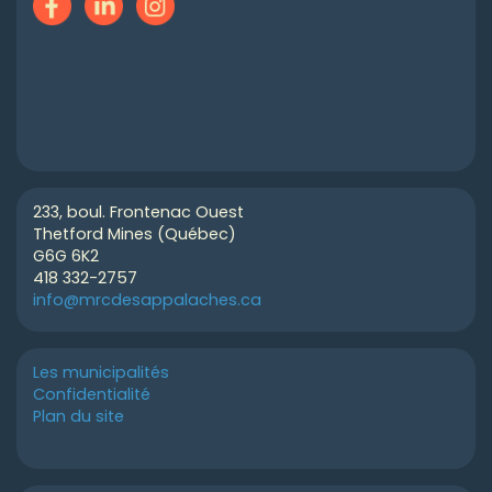
233, boul. Frontenac Ouest
Thetford Mines (Québec)
G6G 6K2
418 332-2757
info@mrcdesappalaches.ca
Les municipalités
Confidentialité
Plan du site