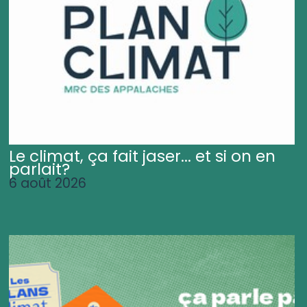
Le climat, ça fait jaser... et si on en
parlait?
6 août 2026