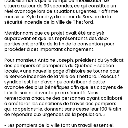
Nous estimons que le temps de mobilisation se
situera autour de 90 secondes, ce qui constitue un
réel avantage lors de situations urgentes. » affirme
monsieur Kyle Landry, directeur du Service de la
sécurité incendie de la Ville de Thetford.
Mentionnons que ce projet avait été analysé
auparavant et que les représentants des deux
parties ont profité de la fin de la convention pour
procéder à cet important changement.
Pour monsieur Antoine Joseph, président du Syndicat
des pompiers et pompières du Québec - section
locale, « une nouvelle page d'histoire se tourne pour
le Service incendie de la Ville de Thetford. L'exécutif
syndical est fier d'avoir pu contribuer à cette
avancée des plus bénéfiques afin que les citoyens de
la Ville soient davantage en sécurité. Nous
remercions chacune des personnes ayant collaboré
à améliorer les conditions de travail des pompiers
qui, rappelons-le, donnent sans cesse leur 100 % afin
de répondre aux urgences de la population. »
« Les pompiers de la Ville font un travail essentiel.