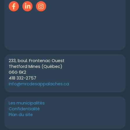
233, boul. Frontenac Ouest
Thetford Mines (Québec)
G6G 6K2
418 332-2757
info@mrcdesappalaches.ca
Les municipalités
Confidentialité
Plan du site