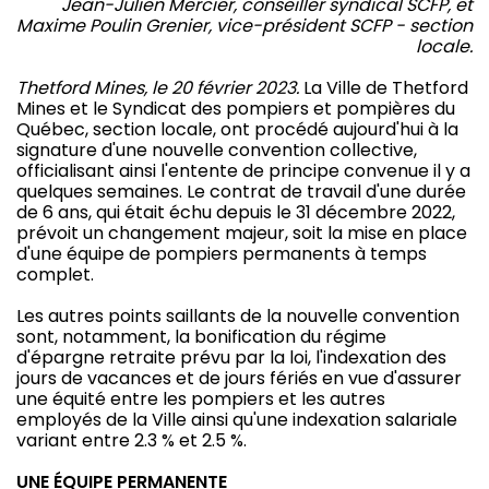
Jean-Julien Mercier, conseiller syndical SCFP, et
Maxime Poulin Grenier, vice-président SCFP - section
locale.
Thetford Mines, le 20 février 2023.
La Ville de Thetford
Mines et le Syndicat des pompiers et pompières du
Québec, section locale, ont procédé aujourd'hui à la
signature d'une nouvelle convention collective,
officialisant ainsi l'entente de principe convenue il y a
quelques semaines. Le contrat de travail d'une durée
de 6 ans, qui était échu depuis le 31 décembre 2022,
prévoit un changement majeur, soit la mise en place
d'une équipe de pompiers permanents à temps
complet.
Les autres points saillants de la nouvelle convention
sont, notamment, la bonification du régime
d'épargne retraite prévu par la loi, l'indexation des
jours de vacances et de jours fériés en vue d'assurer
une équité entre les pompiers et les autres
employés de la Ville ainsi qu'une indexation salariale
variant entre 2.3 % et 2.5 %.
UNE ÉQUIPE PERMANENTE