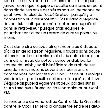
Même si tout va comme sur des roulettes depuis
janvier alors que l'équipe a récolté au moins un point
dans dix de ses onze dernières sorties, personne ne
peut lever le pied de l'accélérateur puisqu'il y a
congestion au classement. Si l'Assurancia regarde
devant lui, il doit quand même jeter un coup d'œil
dans le rétroviseur puisque trois équipes le
pourchassent avec un retard de quatre points ou
moins.
C'est donc dire qu'avec cinq rencontres à disputer
d'ici la fin de la saison régulière, il faudra sans doute
attendre au tout dernier match du calendrier pour
connaître l'issue de cette course endiablée. La
troupe de Bobby Baril bénéficiera de trois de ses
cinq derniers matchs devant ses partisans, à
commencer par la visite du Cool-FM de St-Georges
vendredi, et par la suite celles de Jonquière et Laval.
L'équipe disputera également deux parties sur la
route face aux Bâtisseurs de Montcalm et au Cool-
FM.
La rencontre de vendredi au Centre Mario Gosselin
contre le Cool-FM sera la cinquième entre les deux