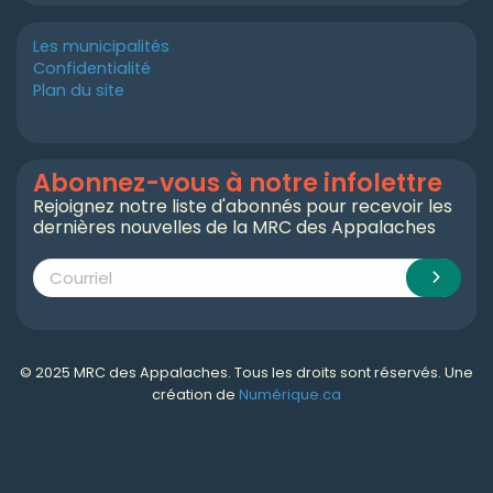
Les municipalités
Confidentialité
Plan du site
Abonnez-vous à notre infolettre
Rejoignez notre liste d'abonnés pour recevoir les
dernières nouvelles de la MRC des Appalaches
© 2025 MRC des Appalaches. Tous les droits sont réservés. Une
création de
Numérique.ca
Numérique.ca
:
agence SEO
,
intégration de l'IA
,
création de site web pas cher
,
CRM
,
infolettre
et plus!