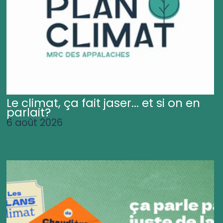
Le climat, ça fait jaser... et si on en
parlait?
6 août 2026