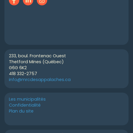
233, boul. Frontenac Ouest
Thetford Mines (Québec)
G6G 6K2
418 332-2757
info@mrcdesappalaches.ca
Les municipalités
Confidentialité
Plan du site