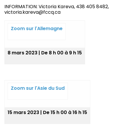
INFORMATION: Victoria Kareva, 438 405 8482,
victoria.kareva@fccq.ca
Zoom sur l'Allemagne
8 mars 2023 | De 8 h 00 à 9 h 15
Zoom sur l'Asie du Sud
15 mars 2023 | De 15 h 00 à 16 h 15