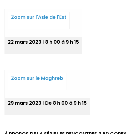
Zoom sur l'Asie de l'Est
22 mars 2023 | 8 h 00 à 9 h 15
Zoom sur le Maghreb
29 mars 2023 | De 8 h 00 à 9 h 15
À PROPOS DE LA SÉRIE LES RENCONTRES 3.60 COREX