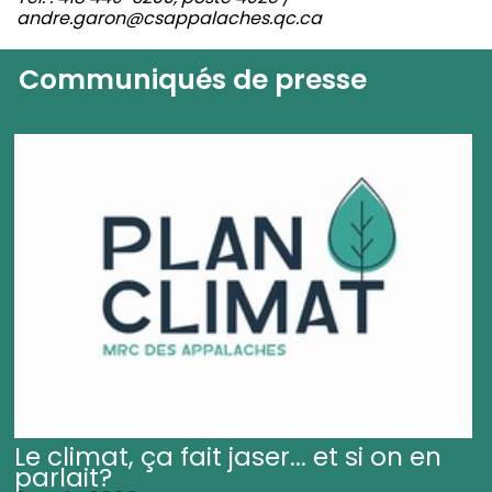
andre.garon@csappalaches.qc.ca
Communiqués de presse
Le climat, ça fait jaser... et si on en
parlait?