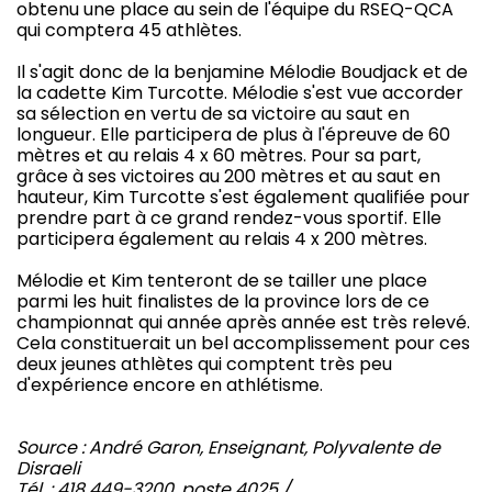
obtenu une place au sein de l'équipe du RSEQ-QCA
qui comptera 45 athlètes.
Il s'agit donc de la benjamine Mélodie Boudjack et de
la cadette Kim Turcotte. Mélodie s'est vue accorder
sa sélection en vertu de sa victoire au saut en
longueur. Elle participera de plus à l'épreuve de 60
mètres et au relais 4 x 60 mètres. Pour sa part,
grâce à ses victoires au 200 mètres et au saut en
hauteur, Kim Turcotte s'est également qualifiée pour
prendre part à ce grand rendez-vous sportif. Elle
participera également au relais 4 x 200 mètres.
Mélodie et Kim tenteront de se tailler une place
parmi les huit finalistes de la province lors de ce
championnat qui année après année est très relevé.
Cela constituerait un bel accomplissement pour ces
deux jeunes athlètes qui comptent très peu
d'expérience encore en athlétisme.
Source : André Garon, Enseignant, Polyvalente de
Disraeli
Tél. : 418 449-3200, poste 4025 /