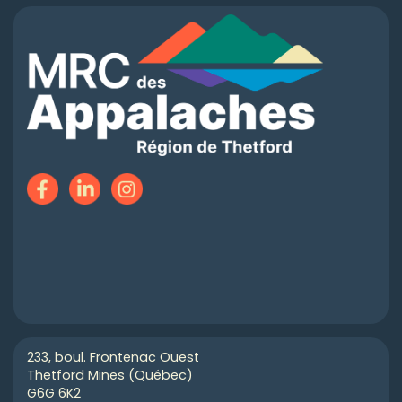
233, boul. Frontenac Ouest
Thetford Mines (Québec)
G6G 6K2