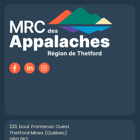
233, boul. Frontenac Ouest
Thetford Mines (Québec)
G6G 6K2