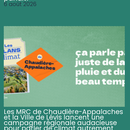
6 août 2026
Les MRC de Chaudière-Appalaches
et la Ville de Lévis lancent une
campagne régionale audacieuse
pour parler de climat autrement