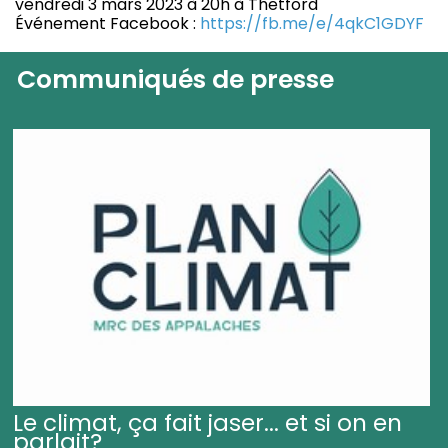
vendredi 3 mars 2023 à 20h à Thetford
Événement Facebook :
https://fb.me/e/4qkC1GDYF
Communiqués de presse
Le climat, ça fait jaser... et si on en
parlait?