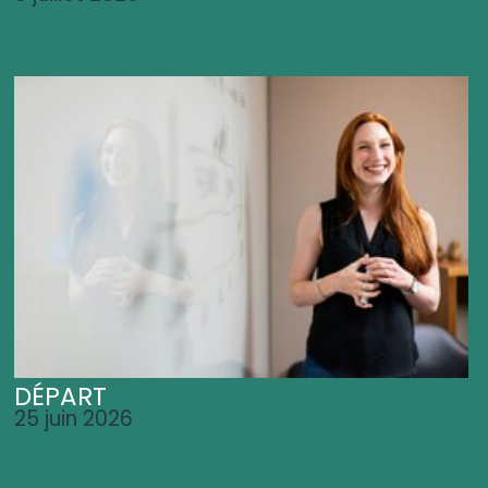
DÉPART
25 juin 2026