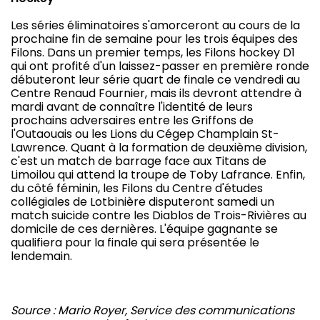
Les séries éliminatoires s'amorceront au cours de la
prochaine fin de semaine pour les trois équipes des
Filons. Dans un premier temps, les Filons hockey D1
qui ont profité d'un laissez-passer en première ronde
débuteront leur série quart de finale ce vendredi au
Centre Renaud Fournier, mais ils devront attendre à
mardi avant de connaître l'identité de leurs
prochains adversaires entre les Griffons de
l'Outaouais ou les Lions du Cégep Champlain St-
Lawrence. Quant à la formation de deuxième division,
c'est un match de barrage face aux Titans de
Limoilou qui attend la troupe de Toby Lafrance. Enfin,
du côté féminin, les Filons du Centre d'études
collégiales de Lotbinière disputeront samedi un
match suicide contre les Diablos de Trois-Rivières au
domicile de ces dernières. L'équipe gagnante se
qualifiera pour la finale qui sera présentée le
lendemain.
Source : Mario Royer, Service des communications