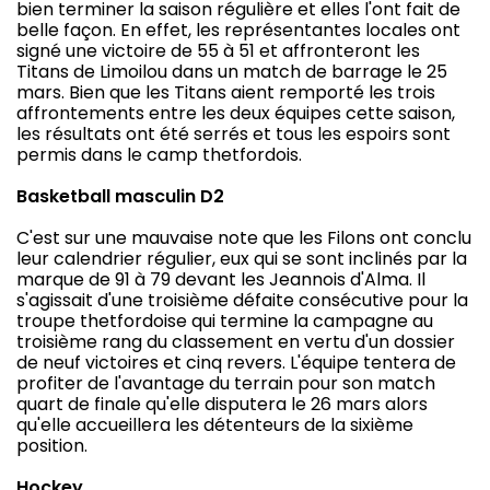
bien terminer la saison régulière et elles l'ont fait de
belle façon. En effet, les représentantes locales ont
signé une victoire de 55 à 51 et affronteront les
Titans de Limoilou dans un match de barrage le 25
mars. Bien que les Titans aient remporté les trois
affrontements entre les deux équipes cette saison,
les résultats ont été serrés et tous les espoirs sont
permis dans le camp thetfordois.
Basketball masculin D2
C'est sur une mauvaise note que les Filons ont conclu
leur calendrier régulier, eux qui se sont inclinés par la
marque de 91 à 79 devant les Jeannois d'Alma. Il
s'agissait d'une troisième défaite consécutive pour la
troupe thetfordoise qui termine la campagne au
troisième rang du classement en vertu d'un dossier
de neuf victoires et cinq revers. L'équipe tentera de
profiter de l'avantage du terrain pour son match
quart de finale qu'elle disputera le 26 mars alors
qu'elle accueillera les détenteurs de la sixième
position.
Hockey