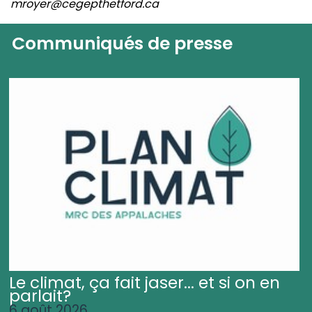
mroyer@cegepthetford.ca
Communiqués de presse
Le climat, ça fait jaser... et si on en
parlait?
6 août 2026