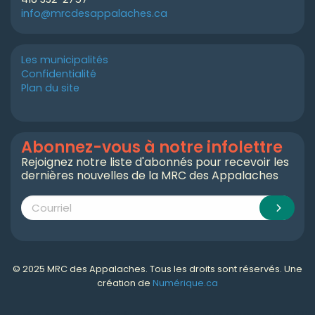
info@mrcdesappalaches.ca
Les municipalités
Confidentialité
Plan du site
Abonnez-vous à notre infolettre
Rejoignez notre liste d'abonnés pour recevoir les
dernières nouvelles de la MRC des Appalaches
© 2025 MRC des Appalaches. Tous les droits sont réservés. Une
création de
Numérique.ca
Numérique.ca
:
agence SEO
,
intégration de l'IA
,
création de site web pas cher
,
CRM
,