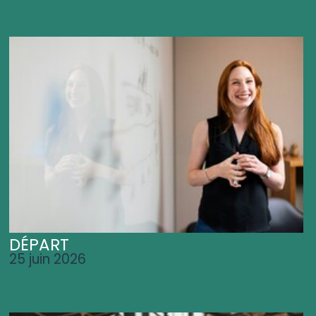
DÉPART
25 juin 2026