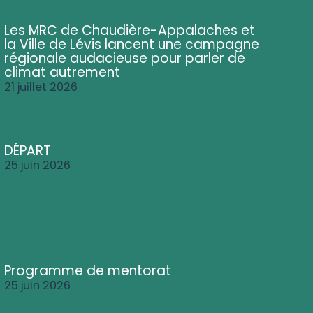
Les MRC de Chaudière-Appalaches et
la Ville de Lévis lancent une campagne
régionale audacieuse pour parler de
climat autrement
21 juillet 2026
DÉPART
25 juin 2026
Programme de mentorat
25 juin 2026