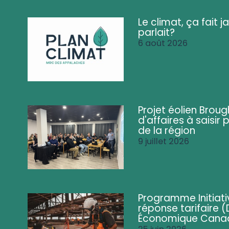
Le climat, ça fait ja
parlait?
6 août 2026
Projet éolien Brou
d'affaires à saisir 
de la région
9 juillet 2026
Programme Initiati
réponse tarifaire
Économique Cana