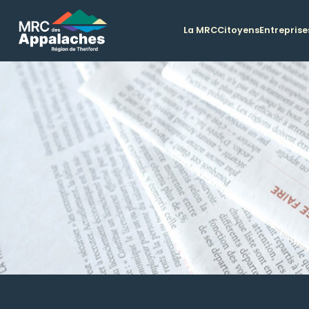
La MRC
Citoyens
Entreprise