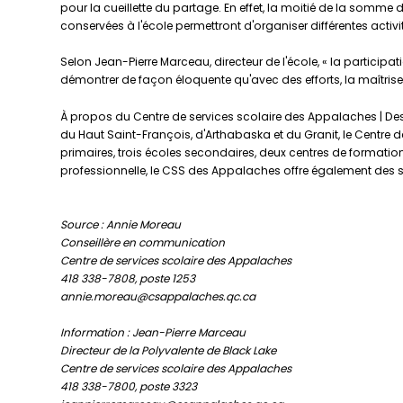
pour la cueillette du partage. En effet, la moitié de la som
conservées à l'école permettront d'organiser différentes activi
Selon Jean-Pierre Marceau, directeur de l'école, « la participa
démontrer de façon éloquente qu'avec des efforts, la maîtrise
À propos du Centre de services scolaire des Appalaches | Des
du Haut Saint-François, d'Arthabaska et du Granit, le Centre d
primaires, trois écoles secondaires, deux centres de formation
professionnelle, le CSS des Appalaches offre également des s
Source : Annie Moreau
Conseillère en communication
Centre de services scolaire des Appalaches
418 338-7808, poste 1253
annie.moreau@csappalaches.qc.ca
Information : Jean-Pierre Marceau
Directeur de la Polyvalente de Black Lake
Centre de services scolaire des Appalaches
418 338-7800, poste 3323