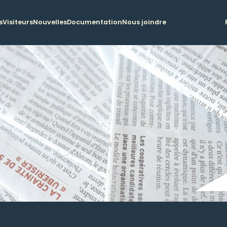
s
Visiteurs
Nouvelles
Documentation
Nous joindre