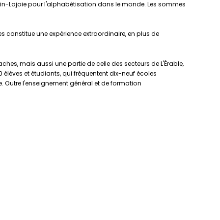
Gérin-Lajoie pour l'alphabétisation dans le monde. Les sommes
es constitue une expérience extraordinaire, en plus de
es, mais aussi une partie de celle des secteurs de L'Érable,
élèves et étudiants, qui fréquentent dix-neuf écoles
e. Outre l'enseignement général et de formation