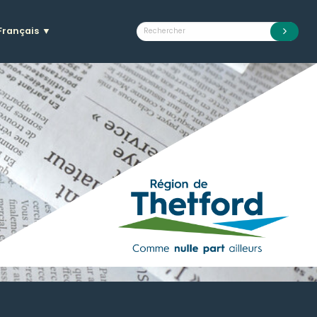
Français
▼