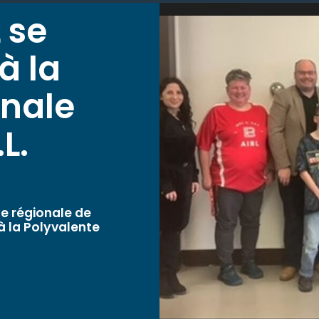
 se
à la
onale
L.
ale régionale de
à la Polyvalente