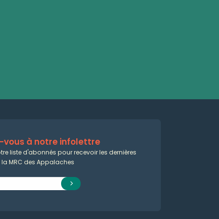
vous à notre infolettre
tre liste d'abonnés pour recevoir les dernières
e la MRC des Appalaches