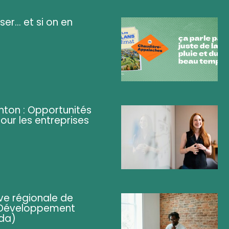
ser... et si on en
ghton : Opportunités
pour les entreprises
ve régionale de
 (Développement
da)