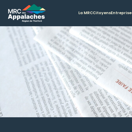
La MRC
Citoyens
Entreprise