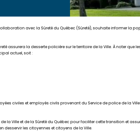
en collaboration avec la Sûreté du Québec (Sûreté), souhaite informer la
reté assurera la desserte policière sur le territoire de la Ville. À noter 
al actuel, soit :
loyées civiles et employés civils provenant du Service de police de la Vill
a Ville et de la Sûreté du Québec pour faciliter cette transition et assure
 desservir les citoyennes et citoyens de la Ville.