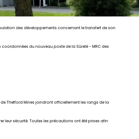
 population des développements concernant le transfert de son
que les coordonnées du nouveau poste de la Sûreté - MRC des
e de Thetford Mines joindront officiellement les rangs de la
r leur sécurité. Toutes les précautions ont été prises afin