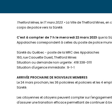
Thetford Mines, le 17 mars 2023
. • La Ville de Thetford Mines, 
corps de police vers la Sûreté.
C'est à compter de 7 h le mercredi 22 mars 2023
que la Sû
Appalaches correspondent à celles du poste de police municip
Sûreté du Québec - poste de la MRC des Appalaches
160, rue Caouette Ouest, Thetford Mines
Situation ou demande non urgente : 418 338-0111
Situation d'urgence immédiate : 9-1-1
ARRIVÉE PROCHAINE DE NOUVEAUX MEMBRES
Le 24 mars prochain, les 36 policières et policiers et les 4 emp
Sûreté.
Les citoyennes et citoyens peuvent compter sur l'engagement de l
d'assurer une transition efficace permettant de continuer à bien