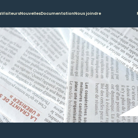
s
Visiteurs
Nouvelles
Documentation
Nous joindre