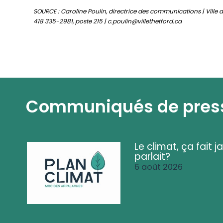
SOURCE : Caroline Poulin, directrice des communications | Ville 
418 335-2981, poste 215 | c.poulin@villethetford.ca
Communiqués de pres
Le climat, ça fait ja
parlait?
6 août 2026