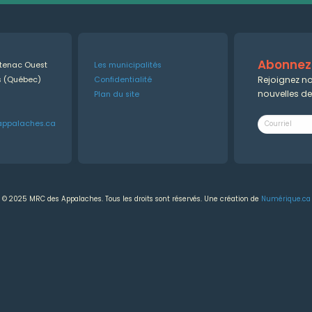
Abonnez-
ntenac Ouest
Les municipalités
Rejoignez no
es (Québec)
Confidentialité
nouvelles d
Plan du site
appalaches.ca
© 2025 MRC des Appalaches. Tous les droits sont réservés. Une création de
Numérique.ca