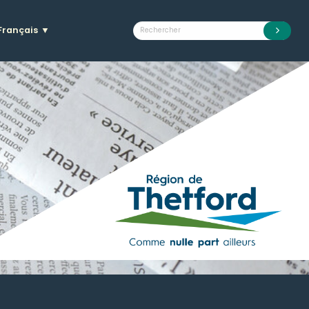
Français
▼