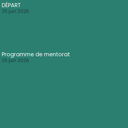
DÉPART
25 juin 2026
Programme de mentorat
25 juin 2026