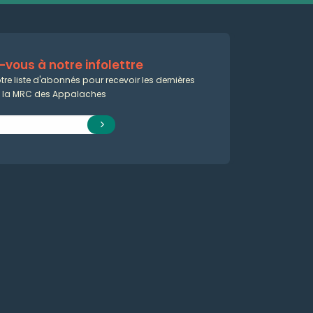
vous à notre infolettre
tre liste d'abonnés pour recevoir les dernières
e la MRC des Appalaches