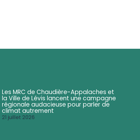
Les MRC de Chaudière-Appalaches et
la Ville de Lévis lancent une campagne
régionale audacieuse pour parler de
climat autrement
21 juillet 2026