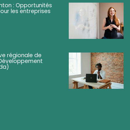
ghton : Opportunités
pour les entreprises
ve régionale de
 (Développement
da)