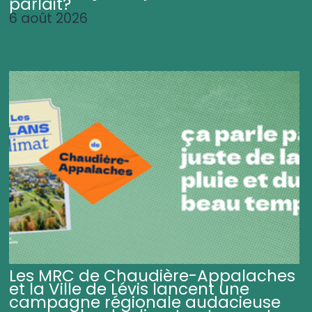
parlait?
6 août 2026
Les MRC de Chaudière-Appalaches
et la Ville de Lévis lancent une
campagne régionale audacieuse