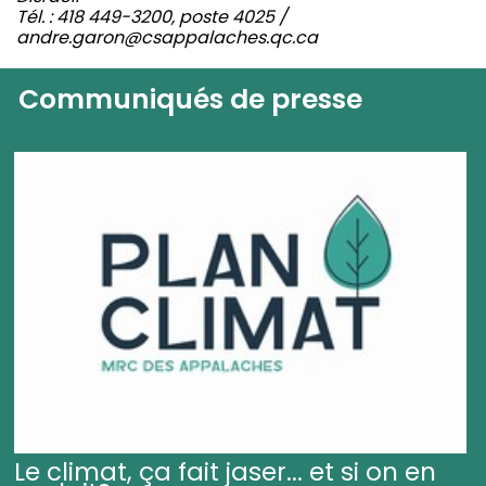
Tél. : 418 449-3200, poste 4025 /
andre.garon@csappalaches.qc.ca
Communiqués de presse
Le climat, ça fait jaser... et si on en