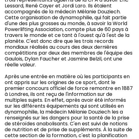
Lessard, René Cayer et Jordi Laro. Ils étaient
accompagnés de la médecin Mélanie Douziech.
Cette organisation de dynamophilie, qui fait partie
d'une des plus grosses au monde, à savoir la World
Powerlifting Association, compte plus de 60 pays à
travers le monde et ce tant à l'ouest qu'à l'est de la
planète. C'est donc dire que les trois records
mondiaux réalisés au cours des deux dernières
compétitions par deux des membres de l'équipe des
Gaulois, Dylan Faucher et Jasmine Belzil, ont une
réelle valeur.
Après une entrée en matière où les participants en
ont appris sur les origines de ce sport, dont le
premier concours officiel de force remontre en 1887
à Londres, ils ont reçu de l'information sur de
multiples sujets. En effet, après avoir été informés
sur les différents équipements qui sont utilisés en
dynamophilie, la médecin Mélanie Douziech les a
renseignés sur les dangers pour la santé de la prise
de stéroïdes anabolisants. C'en est suivi de notions
de nutrition et de prise de suppléments. À la suite de
cette section de la formation, c'est la planification