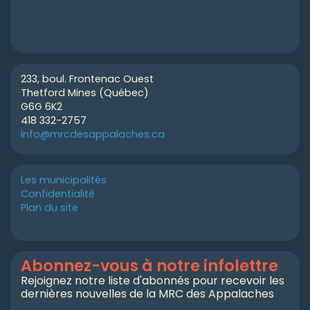
233, boul. Frontenac Ouest
Thetford Mines (Québec)
G6G 6K2
418 332-2757
info@mrcdesappalaches.ca
Les municipalités
Confidentialité
Plan du site
Abonnez-vous à notre infolettre
Rejoignez notre liste d'abonnés pour recevoir les
dernières nouvelles de la MRC des Appalaches