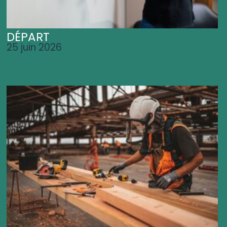
DÉPART
25 juin 2026