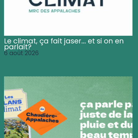
Le climat, ça fait jaser... et si on en
parlait?
6 août 2026