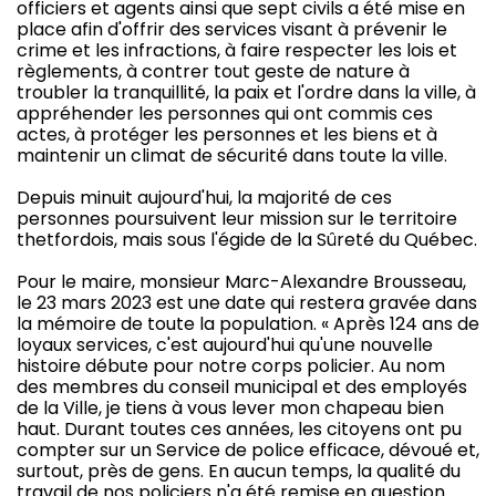
officiers et agents ainsi que sept civils a été mise en
place afin d'offrir des services visant à prévenir le
crime et les infractions, à faire respecter les lois et
règlements, à contrer tout geste de nature à
troubler la tranquillité, la paix et l'ordre dans la ville, à
appréhender les personnes qui ont commis ces
actes, à protéger les personnes et les biens et à
maintenir un climat de sécurité dans toute la ville.
Depuis minuit aujourd'hui, la majorité de ces
personnes poursuivent leur mission sur le territoire
thetfordois, mais sous l'égide de la Sûreté du Québec.
Pour le maire, monsieur Marc-Alexandre Brousseau,
le 23 mars 2023 est une date qui restera gravée dans
la mémoire de toute la population. « Après 124 ans de
loyaux services, c'est aujourd'hui qu'une nouvelle
histoire débute pour notre corps policier. Au nom
des membres du conseil municipal et des employés
de la Ville, je tiens à vous lever mon chapeau bien
haut. Durant toutes ces années, les citoyens ont pu
compter sur un Service de police efficace, dévoué et,
surtout, près de gens. En aucun temps, la qualité du
travail de nos policiers n'a été remise en question.