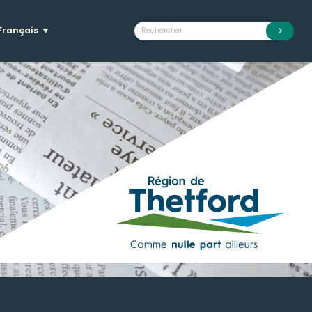
Français
▼