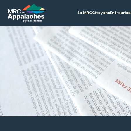
La MRC
Citoyens
Entreprise