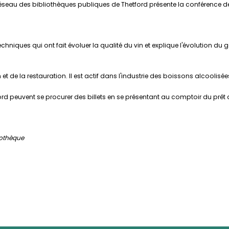
e Réseau des bibliothèques publiques de Thetford présente la conférence de
chniques qui ont fait évoluer la qualité du vin et explique l'évolution du
n et de la restauration. Il est actif dans l'industrie des boissons alcoolisé
d peuvent se procurer des billets en se présentant au comptoir du prêt d
iothèque