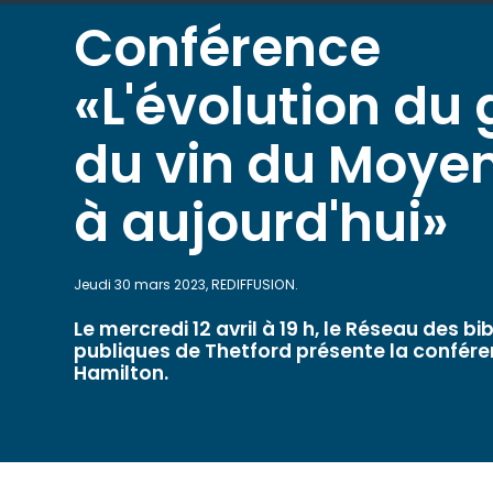
Conférence
«L'évolution du 
du vin du Moye
à aujourd'hui»
Jeudi 30 mars 2023, REDIFFUSION.
Le mercredi 12 avril à 19 h, le Réseau des b
publiques de Thetford présente la confére
Hamilton.