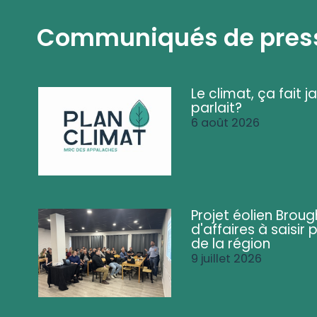
Communiqués de pres
Le climat, ça fait ja
parlait?
6 août 2026
Projet éolien Brou
d'affaires à saisir 
de la région
9 juillet 2026