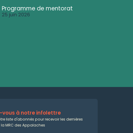
Programme de mentorat
25 juin 2026
vous à notre infolettre
tre liste d'abonnés pour recevoir les dernières
e la MRC des Appalaches