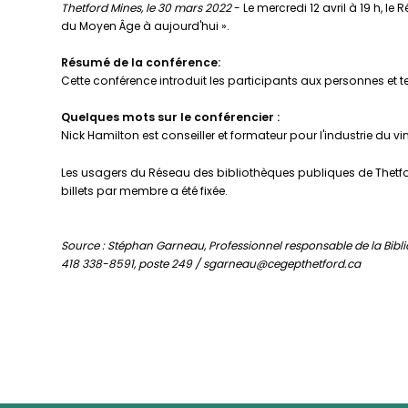
Thetford Mines, le 30 mars 2022
- Le mercredi 12 avril à 19 h, l
du Moyen Âge à aujourd'hui ».
Résumé de la conférence:
Cette conférence introduit les participants aux personnes et te
Quelques mots sur le conférencier :
Nick Hamilton est conseiller et formateur pour l'industrie du vi
Les usagers du Réseau des bibliothèques publiques de Thetfor
billets par membre a été fixée.
Source : Stéphan Garneau, Professionnel responsable de la Bibl
418 338-8591, poste 249 / sgarneau@cegepthetford.ca