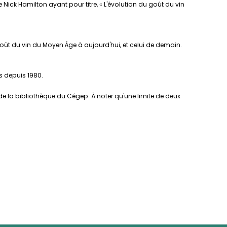
 Nick Hamilton ayant pour titre, « L'évolution du goût du vin
 goût du vin du Moyen Âge à aujourd'hui, et celui de demain.
es depuis 1980.
e la bibliothèque du Cégep. À noter qu'une limite de deux