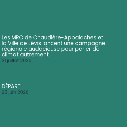
Les MRC de Chaudière-Appalaches et
la Ville de Lévis lancent une campagne
régionale audacieuse pour parler de
climat autrement
21 juillet 2026
DÉPART
25 juin 2026