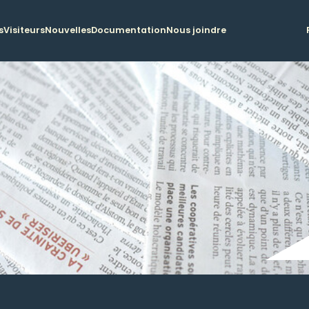
s
Visiteurs
Nouvelles
Documentation
Nous joindre