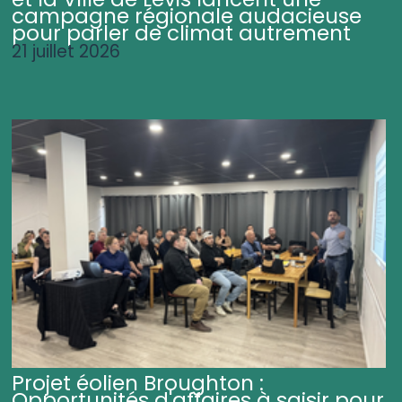
campagne régionale audacieuse
pour parler de climat autrement
21 juillet 2026
Projet éolien Broughton :
Opportunités d'affaires à saisir pour