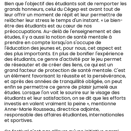
Bien que l'objectif des étudiants soit de remporter les
grands honneurs, celui du Cégep est avant tout de
leur offrir un moment de répit et leur permettre de
relâcher leur stress le temps d'un instant. « Le bien-
être des étudiants est au cœur de nos
préoccupations. Au-delà de l'enseignement et des
études, il y a aussi la notion de santé mentale à
prendre en compte lorsqu'on s'occupe de
l'éducation des jeunes et, pour nous, cet aspect est
des plus importants. En plus de bonifier l'expérience
des étudiants, ce genre d'activité par le jeu permet
de réseauter et de créer des liens, ce qui est un
grand facteur de protection de santé mentale. C'est
un élément favorisant la réussite et la persévérance,
et après des années de tranquillité obligée, on peut
enfin se permettre ce genre de plaisir jumelé aux
études. Lorsque l'on voit le sourire sur le visage des
étudiants et leur satisfaction, on se dit que les efforts
investis en valent vraiment la peine », mentionne
Anne-Marie Rousseau, directrice adjointe,
responsable des affaires étudiantes, internationales
et sportives.