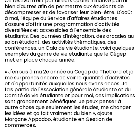
Ce festival n'est par ailleurs qu'une initiative parmi
bien d'autres afin de permettre aux étudiants de
décompresser et de favoriser leur bien-être. D'août
à mai, l'équipe du Service d'affaires étudiantes
s'assure d'offrir une programmation d'activités
diversifiées et accessibles à l'ensemble des
étudiants. Des journées d'intégration, des arcades au
salon étudiant, des activités thématiques, des
conférences, un Gala de vie étudiante, voici quelques
exemples du genre de vie étudiante que le Cégep
met en place chaque année.
« J'en suis à ma 2e année au Cégep de Thetford et je
me surprends encore de voir la quantité d'activités
et d'opportunités auxquelles nous avons accès. Je
fais partie de l'Association générale étudiante et du
Comité de vie étudiante et pour moi, ces implications
sont grandement bénéfiques. Je peux penser à
autre chose que seulement les études, me changer
les idées et ça fait vraiment du bien », ajoute
Morgane Appadoo, étudiante en Gestion de
commerces.