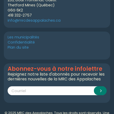
233, boul. Frontenac Ouest
Thetford Mines (Québec)
G6G 6K2
418 332-2757
info@mrcdesappalaches.ca
Les municipalités
Confidentialité
Plan du site
Abonnez-vous à notre infolettre
Rejoignez notre liste d'abonnés pour recevoir les
dernières nouvelles de la MRC des Appalaches
© 2025 MRC des Appalaches. Tous les droits sont réservés. Une