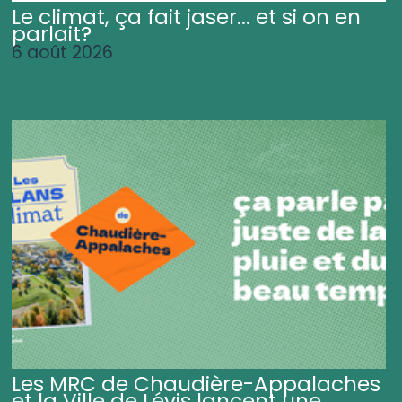
Le climat, ça fait jaser... et si on en
parlait?
6 août 2026
Les MRC de Chaudière-Appalaches
et la Ville de Lévis lancent une