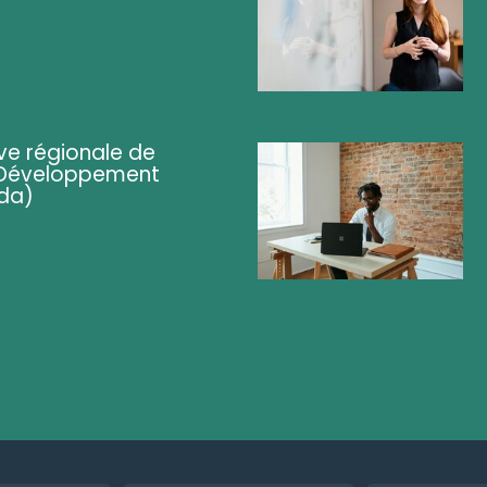
ve régionale de
 (Développement
da)