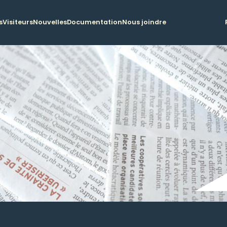
s
Visiteurs
Nouvelles
Documentation
Nous joindre