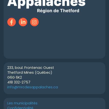
233, boul. Frontenac Ouest
Thetford Mines (Québec)
G6G 6K2
418 332-2757
info@mrcdesappalaches.ca
Les municipalités
Confidentialité