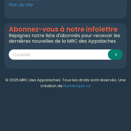
Plan du site
Abonnez-vous à notre infolettre
Rejoignez notre liste d'abonnés pour recevoir les
dernières nouvelles de la MRC des Appalaches
© 2025 MRC des Appalaches. Tous les droits sont réservés. Une
création de
Numérique.ca
Numérique.ca
:
agence SEO
,
intégration de l'IA
,
création de site web pas cher
,
CRM
,
infolettre
et plus!