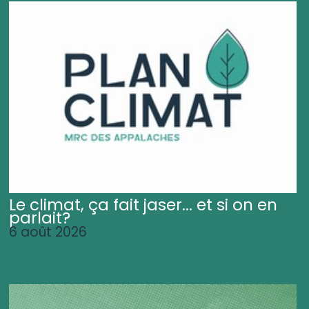
Le climat, ça fait jaser... et si on en
parlait?
6 août 2026