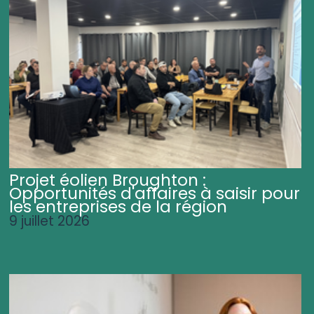
Projet éolien Broughton :
Opportunités d'affaires à saisir pour
les entreprises de la région
9 juillet 2026