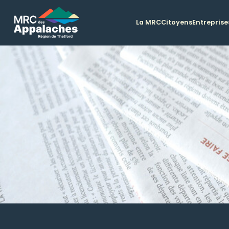
La MRC
Citoyens
Entreprise