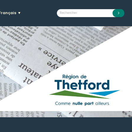
Français
▼