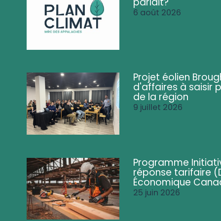
parlait?
6 août 2026
Projet éolien Brou
d'affaires à saisir 
de la région
9 juillet 2026
Programme Initiati
réponse tarifaire
Économique Cana
25 juin 2026