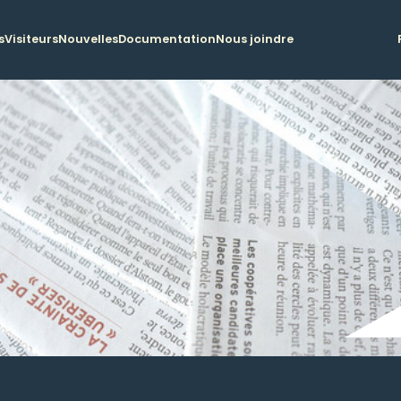
s
Visiteurs
Nouvelles
Documentation
Nous joindre