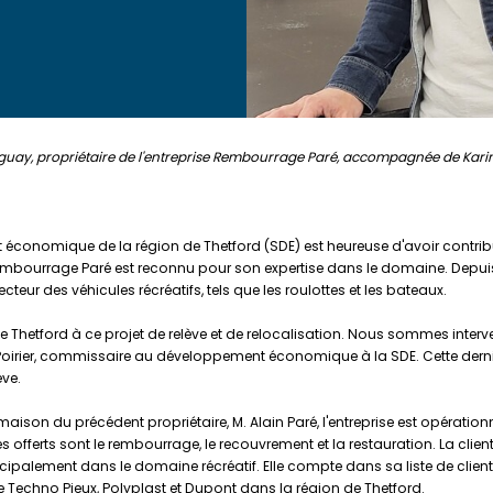
guay, propriétaire de l'entreprise Rembourrage Paré, accompagnée de Kari
conomique de la région de Thetford (SDE) est heureuse d'avoir contribué 
 Rembourrage Paré est reconnu pour son expertise dans le domaine. De
ecteur des véhicules récréatifs, tels que les roulottes et les bateaux.
Thetford à ce projet de relève et de relocalisation. Nous sommes intervenu
 Poirier, commissaire au développement économique à la SDE. Cette dern
ève.
son du précédent propriétaire, M. Alain Paré, l'entreprise est opérationne
 offerts sont le rembourrage, le recouvrement et la restauration. La clientè
cipalement dans le domaine récréatif. Elle compte dans sa liste de client
echno Pieux, Polyplast et Dupont dans la région de Thetford.