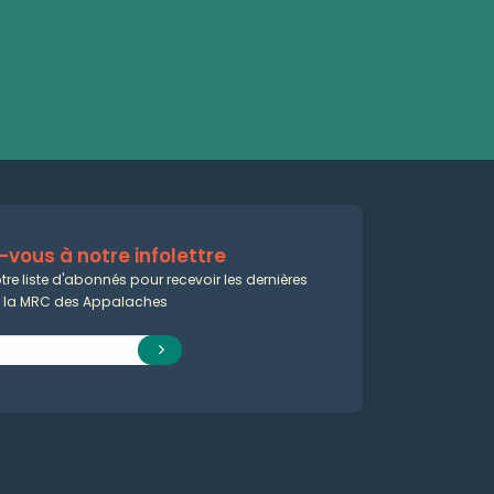
vous à notre infolettre
tre liste d'abonnés pour recevoir les dernières
e la MRC des Appalaches