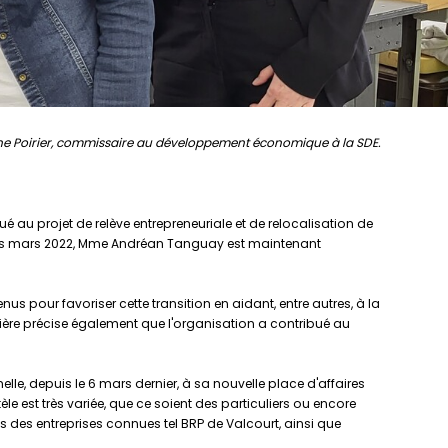
ne Poirier, commissaire au développement économique à la SDE.
au projet de relève entrepreneuriale et de relocalisation de
puis mars 2022, Mme Andréan Tanguay est maintenant
s pour favoriser cette transition en aidant, entre autres, à la
ière précise également que l'organisation a contribué au
lle, depuis le 6 mars dernier, à sa nouvelle place d'affaires
le est très variée, que ce soient des particuliers ou encore
s des entreprises connues tel BRP de Valcourt, ainsi que