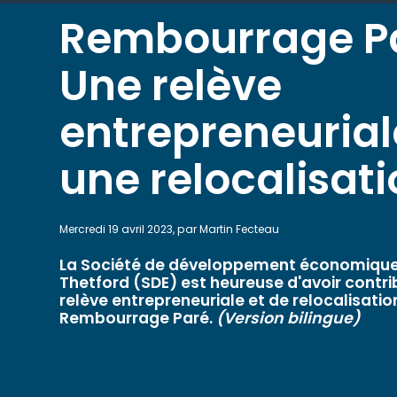
Rembourrage P
Une relève
entrepreneurial
une relocalisati
Mercredi 19 avril 2023, par Martin Fecteau
La Société de développement économique 
Thetford (SDE) est heureuse d'avoir contri
relève entrepreneuriale et de relocalisation
Rembourrage Paré.
(Version bilingue)