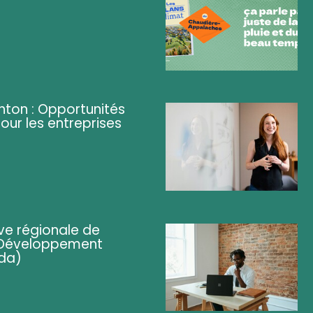
ghton : Opportunités
pour les entreprises
ve régionale de
 (Développement
da)