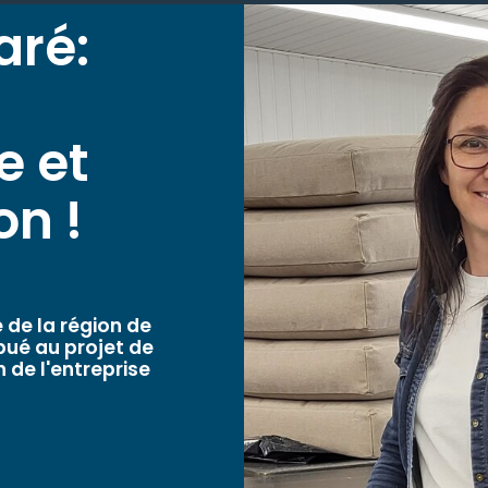
aré:
e et
on !
de la région de
bué au projet de
 de l'entreprise