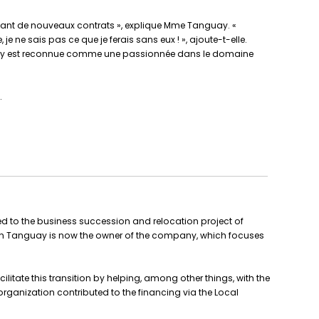
eptant de nouveaux contrats », explique Mme Tanguay. «
ne sais pas ce que je ferais sans eux ! », ajoute-t-elle.
anguay est reconnue comme une passionnée dans le domaine
.
d to the business succession and relocation project of
dréan Tanguay is now the owner of the company, which focuses
ilitate this transition by helping, among other things, with the
organization contributed to the financing via the Local