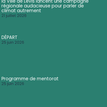
la Ville de Lévis lancent une campagne
régionale audacieuse pour parler de
climat autrement
21 juillet 2026
DÉPART
25 juin 2026
Programme de mentorat
25 juin 2026