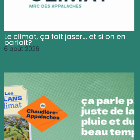
Le climat, ça fait jaser... et si on en
parlait?
6 août 2026