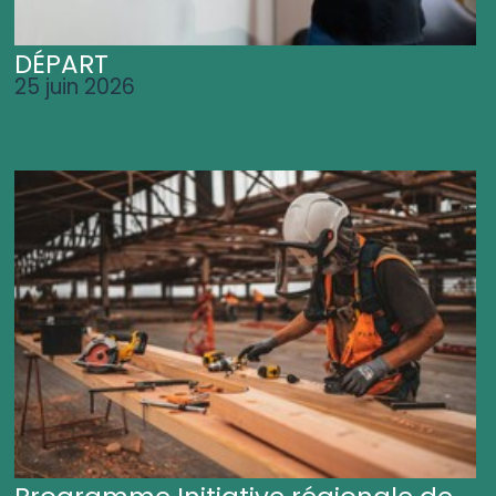
DÉPART
25 juin 2026