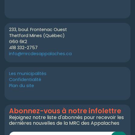
233, boul. Frontenac Ouest
Thetford Mines (Québec)
G6G 6K2
418 332-2757
info@mrcdesappalaches.ca
Les municipalités
Confidentialité
Plan du site
Abonnez-vous à notre infolettre
Rejoignez notre liste d'abonnés pour recevoir les
dernières nouvelles de la MRC des Appalaches