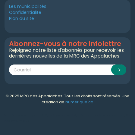
Les municipalités
Confidentialité
Plan du site
Abonnez-vous à notre infolettre
Rejoignez notre liste d'abonnés pour recevoir les
dernières nouvelles de la MRC des Appalaches
© 2025 MRC des Appalaches. Tous les droits sont réservés. Une
création de
Numérique.ca
Numérique.ca
:
agence SEO
,
intégration de l'IA
,
création de site web pas cher
,
CRM
,
infolettre
et plus!