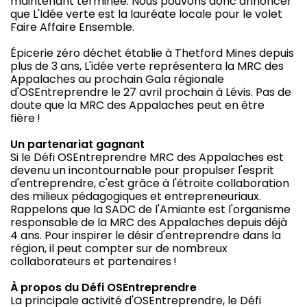
maintenant terminée. Nous pouvons donc annoncer
que L'Idée verte est la lauréate locale pour le volet
Faire Affaire Ensemble.
Épicerie zéro déchet établie à Thetford Mines depuis
plus de 3 ans, L'idée verte représentera la MRC des
Appalaches au prochain Gala régionale
d'OSEntreprendre le 27 avril prochain à Lévis. Pas de
doute que la MRC des Appalaches peut en être
fière !
Un partenariat gagnant
Si le Défi OSEntreprendre MRC des Appalaches est
devenu un incontournable pour propulser l'esprit
d'entreprendre, c'est grâce à l'étroite collaboration
des milieux pédagogiques et entrepreneuriaux.
Rappelons que la SADC de l'Amiante est l'organisme
responsable de la MRC des Appalaches depuis déjà
4 ans. Pour inspirer le désir d'entreprendre dans la
région, il peut compter sur de nombreux
collaborateurs et partenaires !
À propos du Défi OSEntreprendre
La principale activité d'OSEntreprendre, le Défi