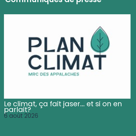
Le climat, ça fait jaser... et si on en
parlait?
6 août 2026