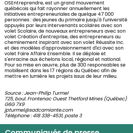
OSEntreprendre, est un grand mouvement
québécois qui fait rayonner annuellement les
initiatives entrepreneuriales de quelque 47 000
personnes : des jeunes du primaire jusqu'à l'université
appuyés par leurs intervenants scolaires avec son
volet Scolaire, de nouveaux entrepreneurs avec son
volet Création d'entreprise, des entrepreneurs au
cheminement inspirant avec son volet Réussite inc.
et des modèles d'approvisionnement d'ici avec son
volet Faire Affaire Ensemble. Il se déploie et
s'enracine aux échelons local, régional et national.
Pour sa mise en œuvre, plus de 300 responsables se
mobilisent dans les 17 régions du Québec afin de
mettre en lumière les projets issus de leur milieu.
Source : Jean-Philip Turmel
725, boul. Frontenac Ouest Thetford Mines (Québec)
G6G 7X9
jpturmel@sadcamiante.com
Téléphone : 418 338-4531, poste 3
Communiqués de presse