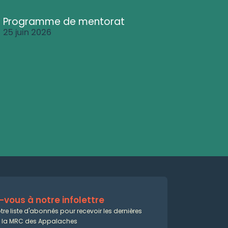
Programme de mentorat
25 juin 2026
vous à notre infolettre
tre liste d'abonnés pour recevoir les dernières
e la MRC des Appalaches