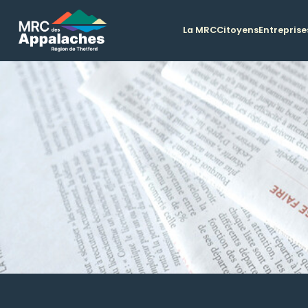
La MRC
Citoyens
Entreprise