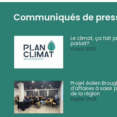
Communiqués de pres
Le climat, ça fait ja
parlait?
6 août 2026
Projet éolien Brou
d'affaires à saisir 
de la région
9 juillet 2026