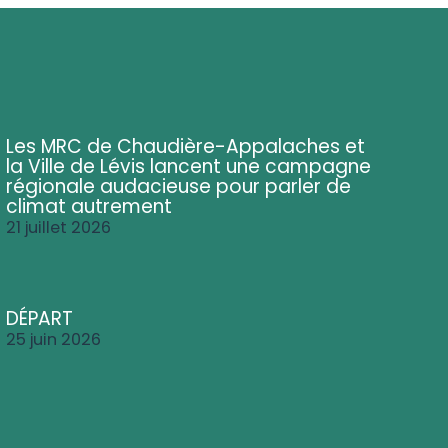
Les MRC de Chaudière-Appalaches et
la Ville de Lévis lancent une campagne
régionale audacieuse pour parler de
climat autrement
21 juillet 2026
DÉPART
25 juin 2026