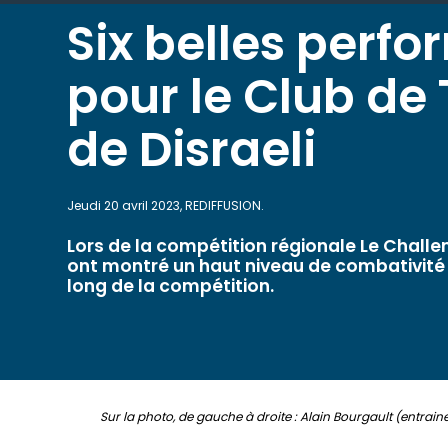
Six belles perf
pour le Club d
de Disraeli
Jeudi 20 avril 2023, REDIFFUSION.
Lors de la compétition régionale Le Challe
ont montré un haut niveau de combativité 
long de la compétition.
Sur la photo, de gauche à droite : Alain Bourgault (entraine