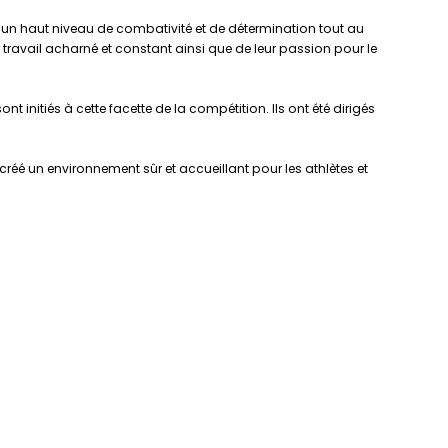
ré un haut niveau de combativité et de détermination tout au
travail acharné et constant ainsi que de leur passion pour le
 initiés à cette facette de la compétition. Ils ont été dirigés
éé un environnement sûr et accueillant pour les athlètes et