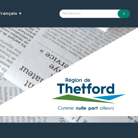
Français
▼