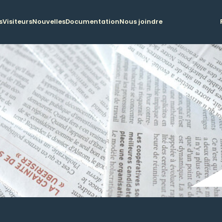
s
Visiteurs
Nouvelles
Documentation
Nous joindre