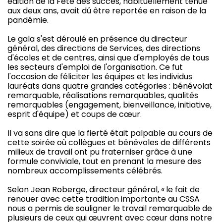
édition de la Fête des succès, habituellement tenue
aux deux ans, avait dû être reportée en raison de la
pandémie.
Le gala s'est déroulé en présence du directeur
général, des directions de Services, des directions
d'écoles et de centres, ainsi que d'employés de tous
les secteurs d'emploi de l'organisation. Ce fut
l'occasion de féliciter les équipes et les individus
lauréats dans quatre grandes catégories : bénévolat
remarquable, réalisations remarquables, qualités
remarquables (engagement, bienveillance, initiative,
esprit d'équipe) et coups de cœur.
Il va sans dire que la fierté était palpable au cours de
cette soirée où collègues et bénévoles de différents
milieux de travail ont pu fraterniser grâce à une
formule conviviale, tout en prenant la mesure des
nombreux accomplissements célébrés.
Selon Jean Roberge, directeur général, « le fait de
renouer avec cette tradition importante au CSSA
nous a permis de souligner le travail remarquable de
plusieurs de ceux qui œuvrent avec cœur dans notre