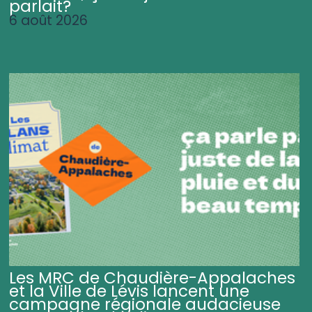
parlait?
6 août 2026
Les MRC de Chaudière-Appalaches
et la Ville de Lévis lancent une
campagne régionale audacieuse