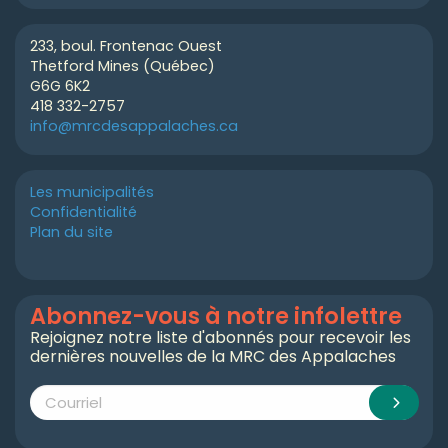
233, boul. Frontenac Ouest
Thetford Mines (Québec)
G6G 6K2
418 332-2757
info@mrcdesappalaches.ca
Les municipalités
Confidentialité
Plan du site
Abonnez-vous à notre infolettre
Rejoignez notre liste d'abonnés pour recevoir les
dernières nouvelles de la MRC des Appalaches