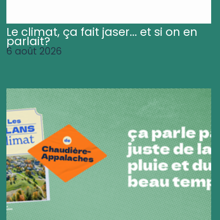
Le climat, ça fait jaser... et si on en
parlait?
6 août 2026