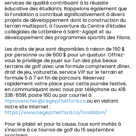
services de qualité contribuant à la réussite
éducative des étudiants. Rappelons également que
la Fondation a contribué significativement à divers
projets de développement dont la construction du
terrain multisport, à l'ouverture du Centre d'études
collégiales de Lotbinière à Saint-Agapit et au
développement des programmes sportifs des Filons.
Les droits de jeux sont disponibles à raison de 150 $
par personne ou de 600 $ pour un quatuor. Offrez-
vous le privilège de jouer sur l'un des plus beaux
terrains de golf avec une formule comprenant dîner,
droit de jeu, voiturette, service VIP sur le terrain et
formule 5 à 7 en fin de parcours. Réservez
rapidement votre place pour cette journée festive,
en communiquant avec nous par téléphone au 418
338-8591, poste 160 ou par courriel à
mprovencher@cegepthetford.ca
ou en visitant
notre site Internet :
https://www.cegepthetford.ca/fondation/
Pour le plaisir et pour la cause, tous sont invités à
s'inscrire à ce tournoi de golf du 15 septembre
prochain!