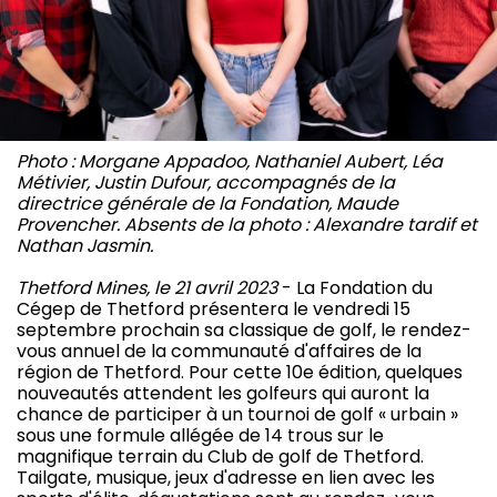
Photo : Morgane Appadoo, Nathaniel Aubert, Léa
Métivier, Justin Dufour, accompagnés de la
directrice générale de la Fondation, Maude
Provencher. Absents de la photo : Alexandre tardif et
Nathan Jasmin.
Thetford Mines, le 21 avril 2023
- La Fondation du
Cégep de Thetford présentera le vendredi 15
septembre prochain sa classique de golf, le rendez-
vous annuel de la communauté d'affaires de la
région de Thetford. Pour cette 10e édition, quelques
nouveautés attendent les golfeurs qui auront la
chance de participer à un tournoi de golf « urbain »
sous une formule allégée de 14 trous sur le
magnifique terrain du Club de golf de Thetford.
Tailgate, musique, jeux d'adresse en lien avec les