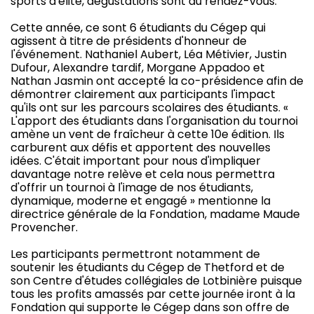
sports d'élite, dégustations sont au rendez-vous.
Cette année, ce sont 6 étudiants du Cégep qui
agissent à titre de présidents d'honneur de
l'événement. Nathaniel Aubert, Léa Métivier, Justin
Dufour, Alexandre tardif, Morgane Appadoo et
Nathan Jasmin ont accepté la co-présidence afin de
démontrer clairement aux participants l'impact
qu'ils ont sur les parcours scolaires des étudiants. «
L'apport des étudiants dans l'organisation du tournoi
amène un vent de fraîcheur à cette 10e édition. Ils
carburent aux défis et apportent des nouvelles
idées. C'était important pour nous d'impliquer
davantage notre relève et cela nous permettra
d'offrir un tournoi à l'image de nos étudiants,
dynamique, moderne et engagé » mentionne la
directrice générale de la Fondation, madame Maude
Provencher.
Les participants permettront notamment de
soutenir les étudiants du Cégep de Thetford et de
son Centre d'études collégiales de Lotbinière puisque
tous les profits amassés par cette journée iront à la
Fondation qui supporte le Cégep dans son offre de