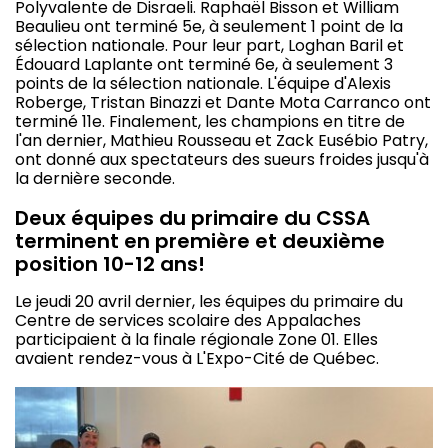
Polyvalente de Disraeli. Raphaël Bisson et William
Beaulieu ont terminé 5e, à seulement 1 point de la
sélection nationale. Pour leur part, Loghan Baril et
Édouard Laplante ont terminé 6e, à seulement 3
points de la sélection nationale. L'équipe d'Alexis
Roberge, Tristan Binazzi et Dante Mota Carranco ont
terminé 11e. Finalement, les champions en titre de
l'an dernier, Mathieu Rousseau et Zack Eusébio Patry,
ont donné aux spectateurs des sueurs froides jusqu'à
la dernière seconde.
Deux équipes du primaire du CSSA
terminent en première et deuxième
position 10-12 ans!
Le jeudi 20 avril dernier, les équipes du primaire du
Centre de services scolaire des Appalaches
participaient à la finale régionale Zone 01. Elles
avaient rendez-vous à L'Expo-Cité de Québec.