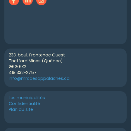
233, boul. Frontenac Ouest
Thetford Mines (Québec)
G6G 6K2
418 332-2757
info@mrcdesappalaches.ca
Les municipalités
Confidentialité
Plan du site