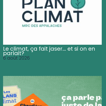
Le climat, ça fait jaser... et si on en
parlait?
6 août 2026