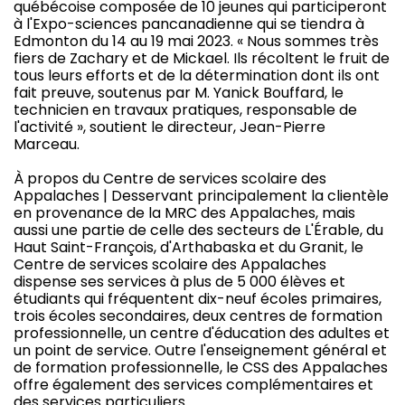
québécoise composée de 10 jeunes qui participeront
à l'Expo-sciences pancanadienne qui se tiendra à
Edmonton du 14 au 19 mai 2023. « Nous sommes très
fiers de Zachary et de Mickael. Ils récoltent le fruit de
tous leurs efforts et de la détermination dont ils ont
fait preuve, soutenus par M. Yanick Bouffard, le
technicien en travaux pratiques, responsable de
l'activité », soutient le directeur, Jean-Pierre
Marceau.
À propos du Centre de services scolaire des
Appalaches | Desservant principalement la clientèle
en provenance de la MRC des Appalaches, mais
aussi une partie de celle des secteurs de L'Érable, du
Haut Saint-François, d'Arthabaska et du Granit, le
Centre de services scolaire des Appalaches
dispense ses services à plus de 5 000 élèves et
étudiants qui fréquentent dix-neuf écoles primaires,
trois écoles secondaires, deux centres de formation
professionnelle, un centre d'éducation des adultes et
un point de service. Outre l'enseignement général et
de formation professionnelle, le CSS des Appalaches
offre également des services complémentaires et
des services particuliers.