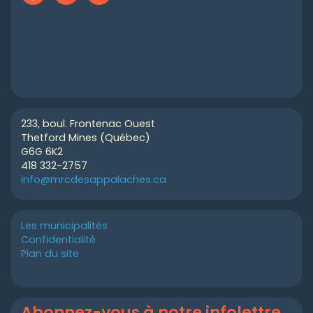
233, boul. Frontenac Ouest
Thetford Mines (Québec)
G6G 6K2
418 332-2757
info@mrcdesappalaches.ca
Les municipalités
Confidentialité
Plan du site
Abonnez-vous à notre infolettre