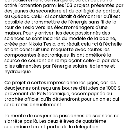
attiré l'attention parmi les 103 projets présentés par
des jeunes du secondaire et du collégial de partout
au Québec. Celui-ci consistait à démontrer qu'il est
possible de transmettre de l'énergie sans fil de la
tour de Tesla vers les électroménagers d'une
maison. Pour y arriver, les deux passionnés des
sciences se sont inspirés du modèle de la bobine,
créée par Nikola Tesla, ont réduit celui-ci à l'échelle
et ont construit une maquette avec toutes les
composantes électroniques. Ils ont amélioré la
source de courant en remplaçant celle-ci par des
piles alimentées par l'énergie solaire, éolienne et
hydraulique.
Ce projet a certes impressionné les juges, car les
deux jeunes ont reçu une bourse d'études de 1000 $
provenant de Polytechnique, accompagnée du
trophée officiel qu'ils détiendront pour un an et qui
sera remis annuellement.
Le mérite de ces jeunes passionnés de sciences ne
s'arrête pas là. Les deux élèves de quatrième
secondaire feront partie de la délégation