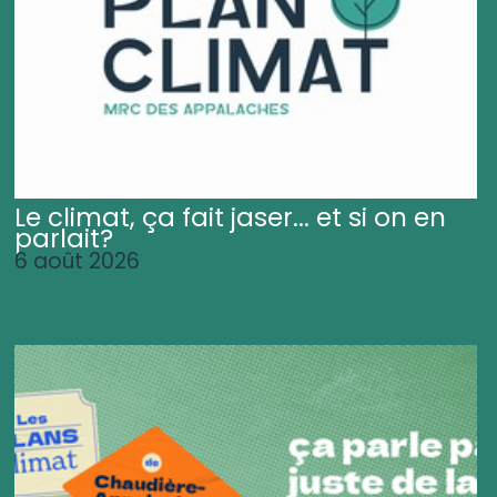
Le climat, ça fait jaser... et si on en
parlait?
6 août 2026