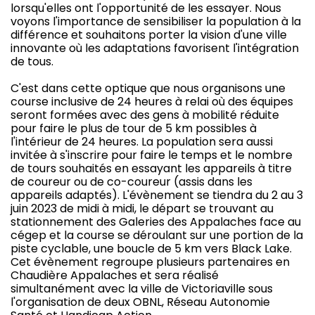
lorsqu'elles ont l'opportunité de les essayer. Nous
voyons l'importance de sensibiliser la population à la
différence et souhaitons porter la vision d'une ville
innovante où les adaptations favorisent l'intégration
de tous.
C'est dans cette optique que nous organisons une
course inclusive de 24 heures à relai où des équipes
seront formées avec des gens à mobilité réduite
pour faire le plus de tour de 5 km possibles à
l'intérieur de 24 heures. La population sera aussi
invitée à s'inscrire pour faire le temps et le nombre
de tours souhaités en essayant les appareils à titre
de coureur ou de co-coureur (assis dans les
appareils adaptés). L'évènement se tiendra du 2 au 3
juin 2023 de midi à midi, le départ se trouvant au
stationnement des Galeries des Appalaches face au
cégep et la course se déroulant sur une portion de la
piste cyclable, une boucle de 5 km vers Black Lake.
Cet évènement regroupe plusieurs partenaires en
Chaudière Appalaches et sera réalisé
simultanément avec la ville de Victoriaville sous
l'organisation de deux OBNL, Réseau Autonomie