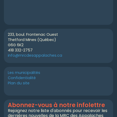
233, boul. Frontenac Ouest
Thetford Mines (Québec)
G6G 6K2
418 332-2757
info@mrcdesappalaches.ca
Les municipalités
Confidentialité
Plan du site
Abonnez-vous à notre infolettre
Rejoignez notre liste d'abonnés pour recevoir les
dernières nouvelles de la MRC des Appalaches