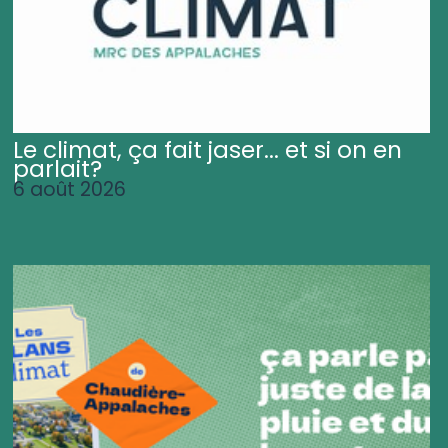
Le climat, ça fait jaser... et si on en
parlait?
6 août 2026