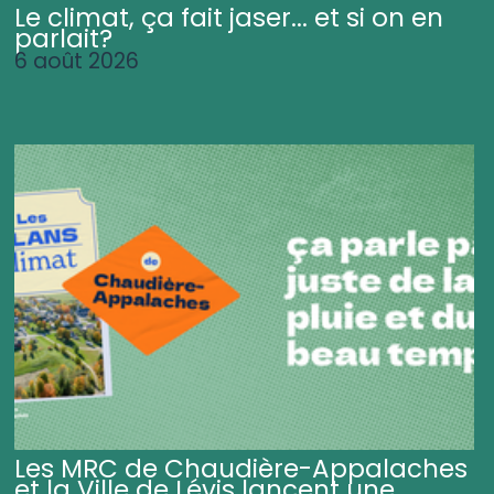
Le climat, ça fait jaser... et si on en
parlait?
6 août 2026
Les MRC de Chaudière-Appalaches
et la Ville de Lévis lancent une