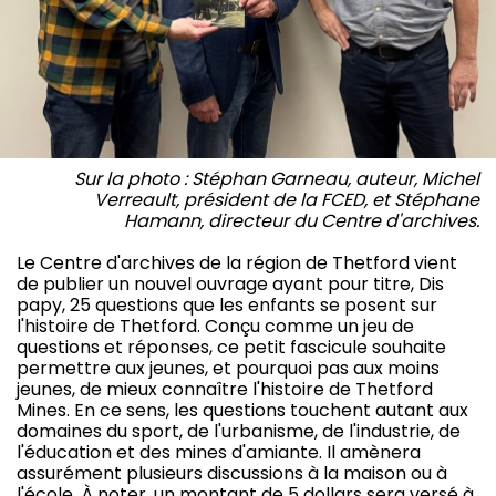
Sur la photo : Stéphan Garneau, auteur, Michel
Verreault, président de la FCED, et Stéphane
Hamann, directeur du Centre d'archives.
Le Centre d'archives de la région de Thetford vient
de publier un nouvel ouvrage ayant pour titre, Dis
papy, 25 questions que les enfants se posent sur
l'histoire de Thetford. Conçu comme un jeu de
questions et réponses, ce petit fascicule souhaite
permettre aux jeunes, et pourquoi pas aux moins
jeunes, de mieux connaître l'histoire de Thetford
Mines. En ce sens, les questions touchent autant aux
domaines du sport, de l'urbanisme, de l'industrie, de
l'éducation et des mines d'amiante. Il amènera
assurément plusieurs discussions à la maison ou à
l'école. À noter, un montant de 5 dollars sera versé à