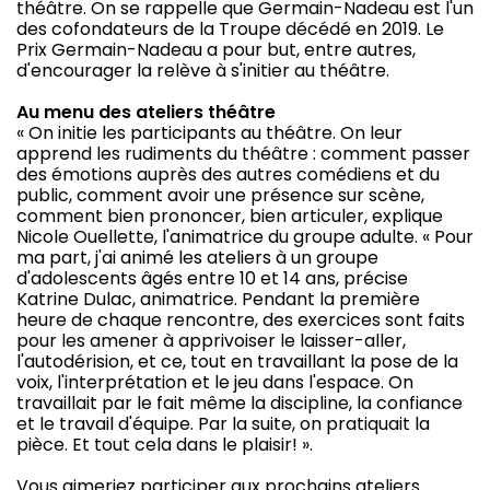
théâtre. On se rappelle que Germain-Nadeau est l'un
des cofondateurs de la Troupe décédé en 2019. Le
Prix Germain-Nadeau a pour but, entre autres,
d'encourager la relève à s'initier au théâtre.
Au menu des ateliers théâtre
« On initie les participants au théâtre. On leur
apprend les rudiments du théâtre : comment passer
des émotions auprès des autres comédiens et du
public, comment avoir une présence sur scène,
comment bien prononcer, bien articuler, explique
Nicole Ouellette, l'animatrice du groupe adulte. « Pour
ma part, j'ai animé les ateliers à un groupe
d'adolescents âgés entre 10 et 14 ans, précise
Katrine Dulac, animatrice. Pendant la première
heure de chaque rencontre, des exercices sont faits
pour les amener à apprivoiser le laisser-aller,
l'autodérision, et ce, tout en travaillant la pose de la
voix, l'interprétation et le jeu dans l'espace. On
travaillait par le fait même la discipline, la confiance
et le travail d'équipe. Par la suite, on pratiquait la
pièce. Et tout cela dans le plaisir! ».
Vous aimeriez participer aux prochains ateliers