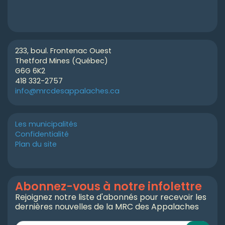
233, boul. Frontenac Ouest
Thetford Mines (Québec)
G6G 6K2
418 332-2757
info@mrcdesappalaches.ca
Les municipalités
Confidentialité
Plan du site
Abonnez-vous à notre infolettre
Rejoignez notre liste d'abonnés pour recevoir les
dernières nouvelles de la MRC des Appalaches