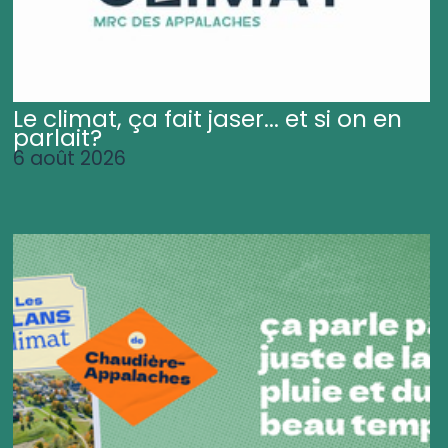
Le climat, ça fait jaser... et si on en
parlait?
6 août 2026