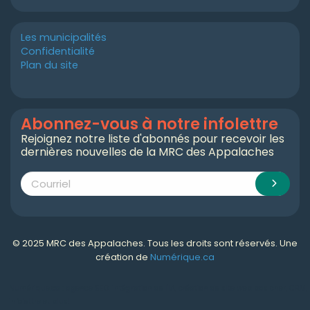
Les municipalités
Confidentialité
Plan du site
Abonnez-vous à notre infolettre
Rejoignez notre liste d'abonnés pour recevoir les
dernières nouvelles de la MRC des Appalaches
© 2025 MRC des Appalaches. Tous les droits sont réservés. Une
création de
Numérique.ca
Numérique.ca
:
agence SEO
,
intégration de l'IA
,
création de site web pas cher
,
CRM
,
infolettre
et plus!