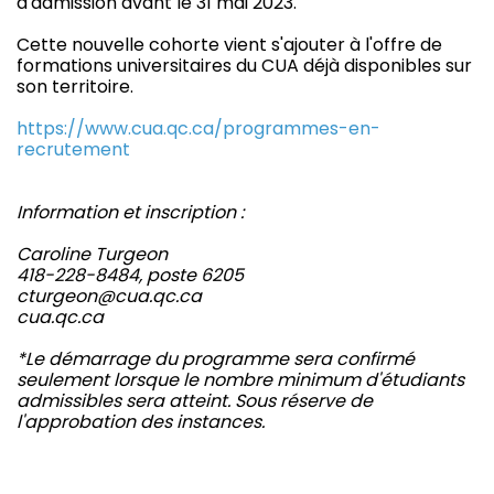
d'admission avant le 31 mai 2023.
Cette nouvelle cohorte vient s'ajouter à l'offre de
formations universitaires du CUA déjà disponibles sur
son territoire.
https://www.cua.qc.ca/programmes-en-
recrutement
Information et inscription :
Caroline Turgeon
418-228-8484, poste 6205
cturgeon@cua.qc.ca
cua.qc.ca
*Le démarrage du programme sera confirmé
seulement lorsque le nombre minimum d'étudiants
admissibles sera atteint. Sous réserve de
l'approbation des instances.