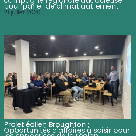
campagne régionale audacieuse
pour parler de climat autrement
21 juillet 2026
Projet éolien Broughton :
Opportunités d'affaires à saisir pour