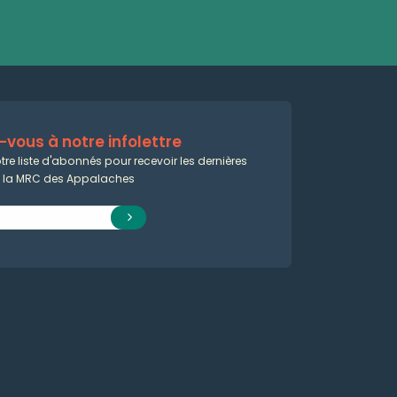
vous à notre infolettre
tre liste d'abonnés pour recevoir les dernières
e la MRC des Appalaches