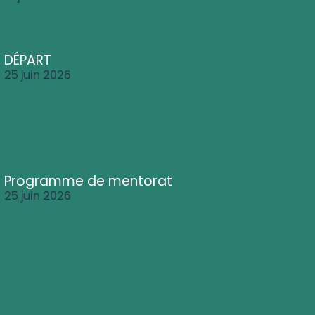
DÉPART
25 juin 2026
Programme de mentorat
25 juin 2026