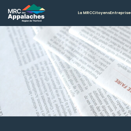
La MRC
Citoyens
Entreprise