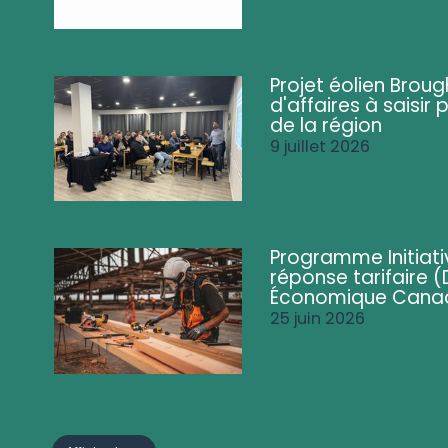
Projet éolien Brou
d'affaires à saisir 
de la région
9 juillet 2026
Programme Initiati
réponse tarifaire
Économique Cana
25 juin 2026