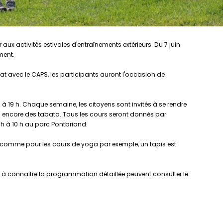
er aux activités estivales d'entraînements extérieurs. Du 7 juin
ment.
riat avec le CAPS, les participants auront l'occasion de
h à 19 h. Chaque semaine, les citoyens sont invités à se rendre
u encore des tabata. Tous les cours seront donnés par
 h à 10 h au parc Pontbriand.
as, comme pour les cours de yoga par exemple, un tapis est
ées à connaître la programmation détaillée peuvent consulter le