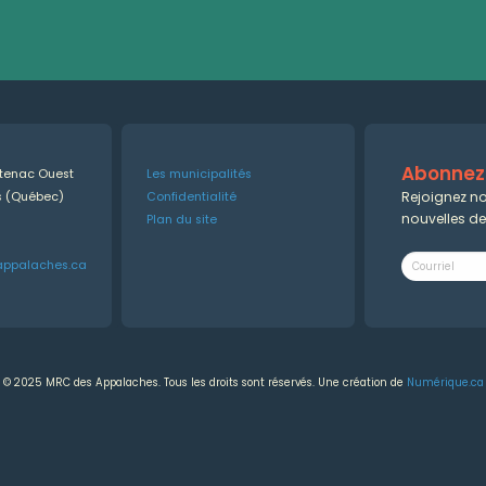
Abonnez-
ntenac Ouest
Les municipalités
Rejoignez no
es (Québec)
Confidentialité
nouvelles d
Plan du site
appalaches.ca
© 2025 MRC des Appalaches. Tous les droits sont réservés. Une création de
Numérique.ca