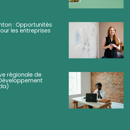
ghton : Opportunités
pour les entreprises
ve régionale de
 (Développement
da)