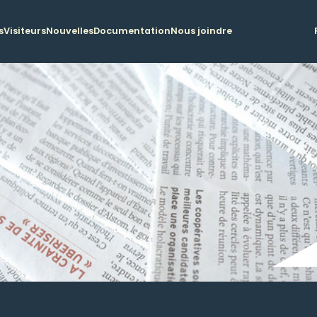
s
Visiteurs
Nouvelles
Documentation
Nous joindre