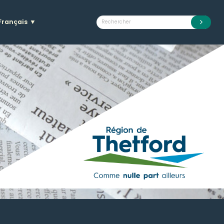
Français
▼