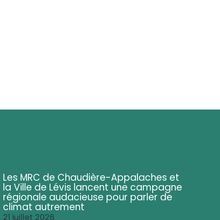
Les MRC de Chaudière-Appalaches et
la Ville de Lévis lancent une campagne
régionale audacieuse pour parler de
climat autrement
21 juillet 2026