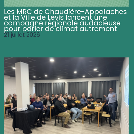
Les MRC de Chaudière-Appalaches
et la Ville de Lévis lancent une
campagne régionale audacieuse
pour parler de climat autrement
21 juillet 2026