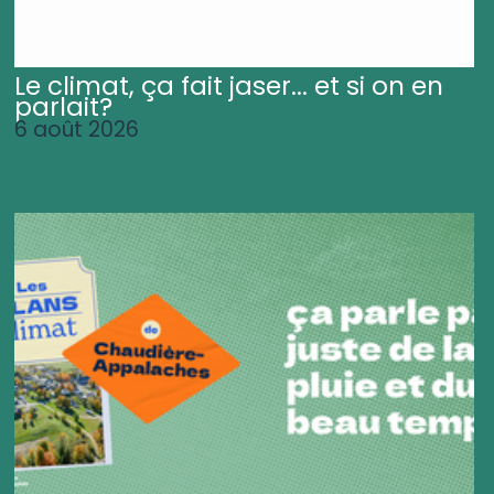
Le climat, ça fait jaser... et si on en
parlait?
6 août 2026