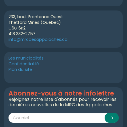
233, boul. Frontenac Ouest
Thetford Mines (Québec)
G6G 6K2
418 332-2757
info@mrcdesappalaches.ca
Les municipalités
Confidentialité
Plan du site
Abonnez-vous à notre infolettre
Rejoignez notre liste d'abonnés pour recevoir les
dernières nouvelles de la MRC des Appalaches