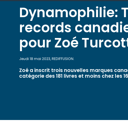
Dynamophilie: T
records canadi
pour Zoé Turcot
Jeudi 18 mai 2023, REDIFFUSION.
Zoé a inscrit trois nouvelles marques can
catégorie des 181 livres et moins chez les 1