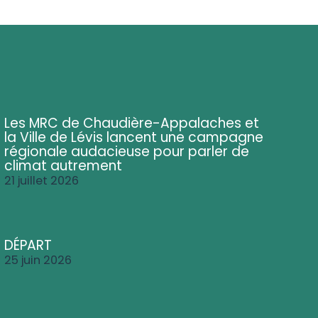
Les MRC de Chaudière-Appalaches et
la Ville de Lévis lancent une campagne
régionale audacieuse pour parler de
climat autrement
21 juillet 2026
DÉPART
25 juin 2026