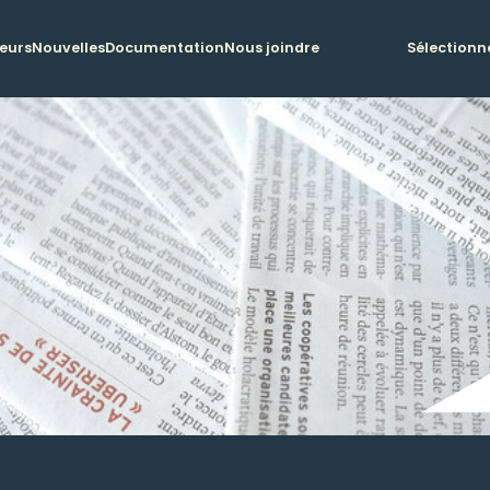
teurs
Nouvelles
Documentation
Nous joindre
Sélectionn