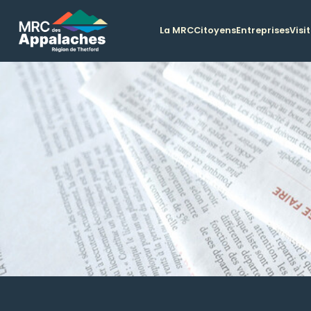
La MRC
Citoyens
Entreprises
Visi