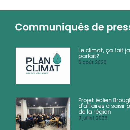
Communiqués de pres
Le climat, ça fait ja
parlait?
6 août 2026
Projet éolien Brou
d'affaires à saisir 
de la région
9 juillet 2026