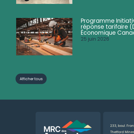
Programme Initiati
réponse tarifaire
Économique Cana
25 juin 2026
Afficher tous
233, boul. Fro
Thetford Min