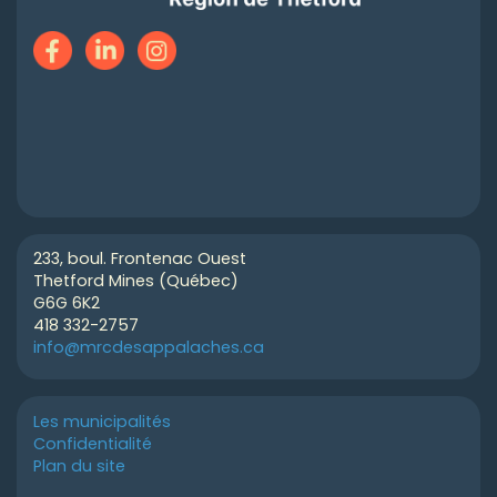
233, boul. Frontenac Ouest
Thetford Mines (Québec)
G6G 6K2
418 332-2757
info@mrcdesappalaches.ca
Les municipalités
Confidentialité
Plan du site