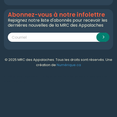
Abonnez-vous à notre infolettre
Rejoignez notre liste d'abonnés pour recevoir les
dernières nouvelles de la MRC des Appalaches
© 2025 MRC des Appalaches. Tous les droits sont réservés. Une
création de
Numérique.ca
Numérique.ca
:
agence SEO
,
intégration de l'IA
,
création de site web pas cher
,
CRM
,
infolettre
et plus!