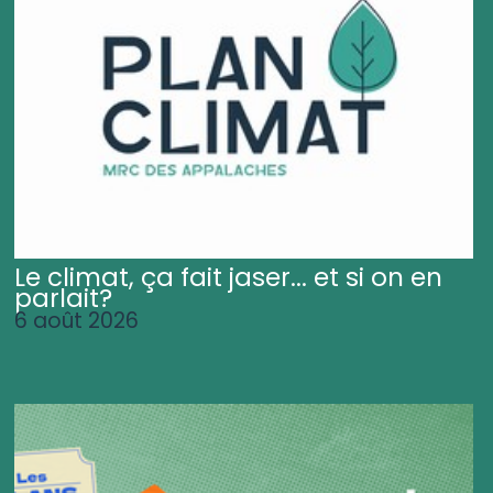
Le climat, ça fait jaser... et si on en
parlait?
6 août 2026