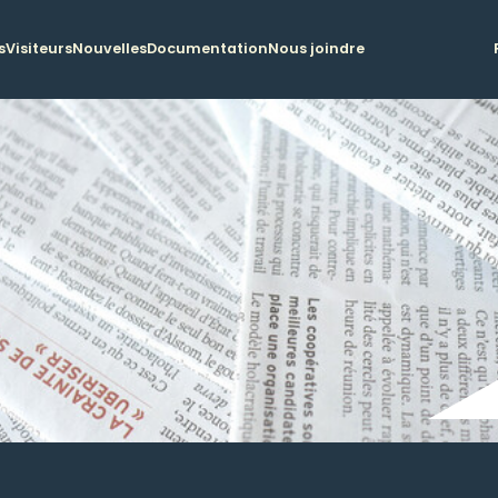
s
Visiteurs
Nouvelles
Documentation
Nous joindre