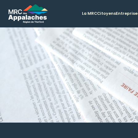
La MRC
Citoyens
Entreprise