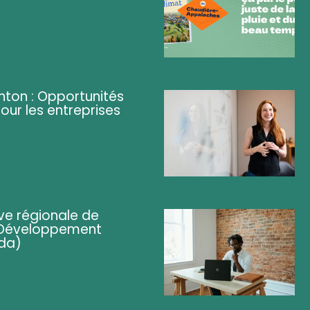
ghton : Opportunités
pour les entreprises
ve régionale de
 (Développement
da)