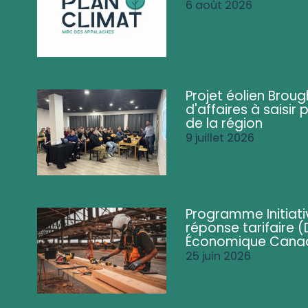
6 août 2026
Projet éolien Brou
d'affaires à saisir 
de la région
9 juillet 2026
Programme Initiati
réponse tarifaire
Économique Cana
25 juin 2026