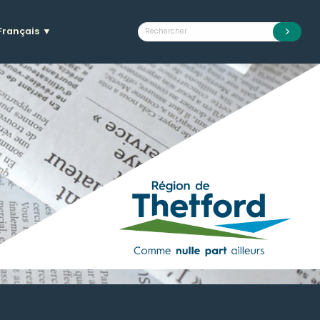
Français
▼