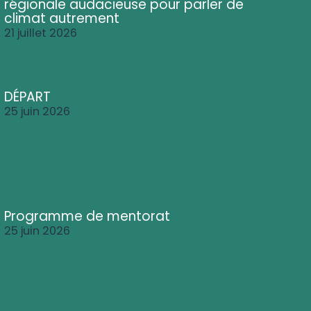
régionale audacieuse pour parler de
climat autrement
21 juillet 2026
DÉPART
25 juin 2026
Programme de mentorat
25 juin 2026