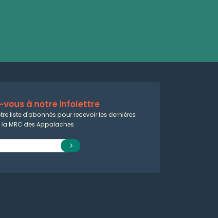
vous à notre infolettre
tre liste d'abonnés pour recevoir les dernières
e la MRC des Appalaches