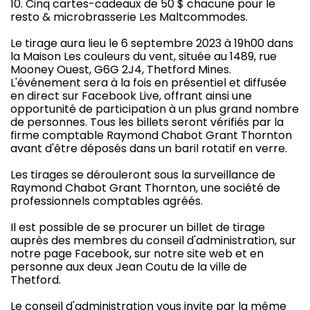
10. Cinq cartes-cadeaux de 50 $ chacune pour le
resto & microbrasserie Les Maltcommodes.
Le tirage aura lieu le 6 septembre 2023 à 19h00 dans
la Maison Les couleurs du vent, située au 1489, rue
Mooney Ouest, G6G 2J4, Thetford Mines.
L'événement sera à la fois en présentiel et diffusée
en direct sur Facebook Live, offrant ainsi une
opportunité de participation à un plus grand nombre
de personnes. Tous les billets seront vérifiés par la
firme comptable Raymond Chabot Grant Thornton
avant d'être déposés dans un baril rotatif en verre.
Les tirages se dérouleront sous la surveillance de
Raymond Chabot Grant Thornton, une société de
professionnels comptables agréés.
Il est possible de se procurer un billet de tirage
auprès des membres du conseil d'administration, sur
notre page Facebook, sur notre site web et en
personne aux deux Jean Coutu de la ville de
Thetford.
Le conseil d'administration vous invite par la même