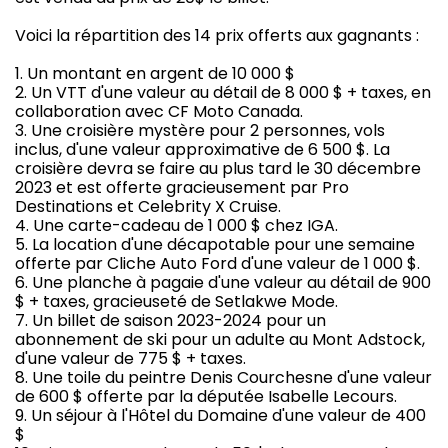
Voici la répartition des 14 prix offerts aux gagnants :
1. Un montant en argent de 10 000 $
2. Un VTT d'une valeur au détail de 8 000 $ + taxes, en
collaboration avec CF Moto Canada.
3. Une croisière mystère pour 2 personnes, vols
inclus, d'une valeur approximative de 6 500 $. La
croisière devra se faire au plus tard le 30 décembre
2023 et est offerte gracieusement par Pro
Destinations et Celebrity X Cruise.
4. Une carte-cadeau de 1 000 $ chez IGA.
5. La location d'une décapotable pour une semaine
offerte par Cliche Auto Ford d'une valeur de 1 000 $.
6. Une planche à pagaie d'une valeur au détail de 900
$ + taxes, gracieuseté de Setlakwe Mode.
7. Un billet de saison 2023-2024 pour un
abonnement de ski pour un adulte au Mont Adstock,
d'une valeur de 775 $ + taxes.
8. Une toile du peintre Denis Courchesne d'une valeur
de 600 $ offerte par la députée Isabelle Lecours.
9. Un séjour à l'Hôtel du Domaine d'une valeur de 400
$