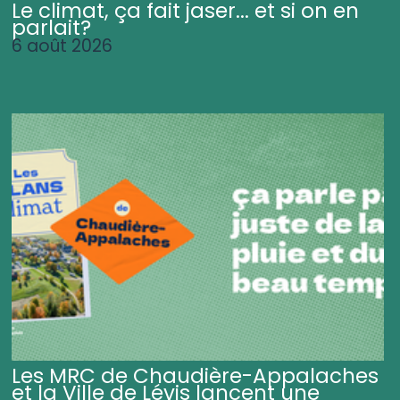
Le climat, ça fait jaser... et si on en
parlait?
6 août 2026
Les MRC de Chaudière-Appalaches
et la Ville de Lévis lancent une