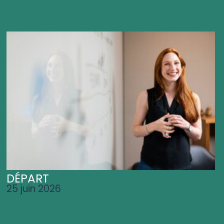
DÉPART
25 juin 2026