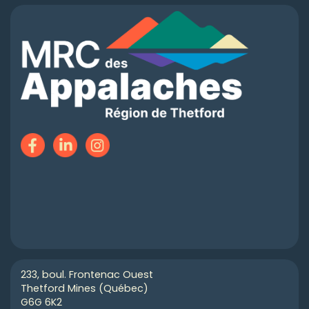
233, boul. Frontenac Ouest
Thetford Mines (Québec)
G6G 6K2