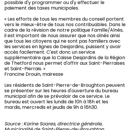
possible d'y programmer ou d'y effectuer le
paiement des taxes municipales.
« Les efforts de tous les membres du conseil portent
vers le mieux-être de tous nos contribuables. Dans le
cadre de la révision de notre politique Famille/Aînés,
il est important de nous assurer que nos aînés ainsi
que tous les citoyens qui ne sont pas familiers avec
les services en lignes de Desjardins, puissent y avoir
accès facilement. C'est donc un service
supplémentaire que la Caisse Desjardins de la Région
de Thetford nous permet d'offrir aux Saint-Pierraises
et Saint-Pierrais. »
Francine Drouin, mairesse
Les résidents de Saint-Pierre-de-Broughton peuvent
se présenter sur les heures d'ouverture du bureau
municipal afin de se prévaloir de ce service. Le
bureau est ouvert les lundis de 10h à 18h et les
mardis, mercredis et jeudis de 9h à 16h30.
Source : Karine Soares, directrice générale,
Municipalité de Saint-Pierre-de-Broughton