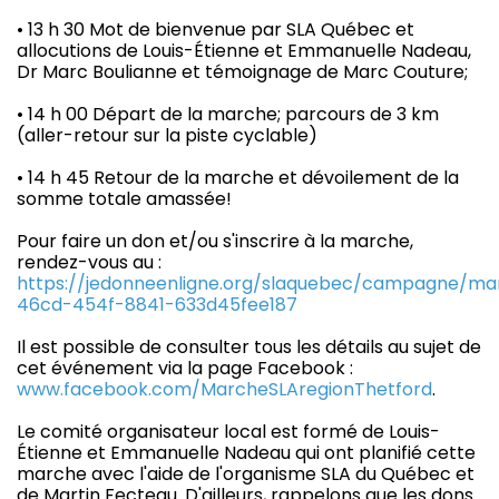
• 13 h 30 Mot de bienvenue par SLA Québec et
allocutions de Louis-Étienne et Emmanuelle Nadeau,
Dr Marc Boulianne et témoignage de Marc Couture;
• 14 h 00 Départ de la marche; parcours de 3 km
(aller-retour sur la piste cyclable)
• 14 h 45 Retour de la marche et dévoilement de la
somme totale amassée!
Pour faire un don et/ou s'inscrire à la marche,
rendez-vous au :
https://jedonneenligne.org/slaquebec/campagne/mar
46cd-454f-8841-633d45fee187
Il est possible de consulter tous les détails au sujet de
cet événement via la page Facebook :
www.facebook.com/MarcheSLAregionThetford
.
Le comité organisateur local est formé de Louis-
Étienne et Emmanuelle Nadeau qui ont planifié cette
marche avec l'aide de l'organisme SLA du Québec et
de Martin Fecteau. D'ailleurs, rappelons que les dons