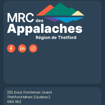
233, boul. Frontenac Ouest
Thetford Mines (Québec)
G6G 6K2