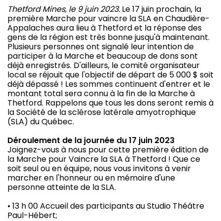
Thetford Mines, le 9 juin 2023.
Le 17 juin prochain, la
première Marche pour vaincre la SLA en Chaudière-
Appalaches aura lieu à Thetford et la réponse des
gens de la région est très bonne jusqu'à maintenant.
Plusieurs personnes ont signalé leur intention de
participer à la Marche et beaucoup de dons sont
déjà enregistrés. D'ailleurs, le comité organisateur
local se réjouit que l'objectif de départ de 5 000 $ soit
déjà dépassé ! Les sommes continuent d'entrer et le
montant total sera connu à la fin de la Marche à
Thetford. Rappelons que tous les dons seront remis à
la Société de la sclérose latérale amyotrophique
(SLA) du Québec.
Déroulement de la journée du 17 juin 2023
Joignez-vous à nous pour cette première édition de
la Marche pour Vaincre la SLA à Thetford ! Que ce
soit seul ou en équipe, nous vous invitons à venir
marcher en l'honneur ou en mémoire d'une
personne atteinte de la SLA.
• 13 h 00 Accueil des participants au Studio Théâtre
Paul-Hébert;